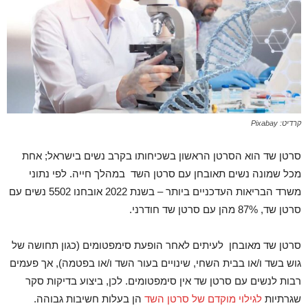
קרדיט: Pixabay
סרטן שד הוא הסרטן הראשון בשכיחותו בקרב נשים בישראל; אחת
מכל שמונה נשים תאובחן עם סרטן השד במהלך חייה. לפי נתוני
משרד הבריאות העדכניים ביותר – בשנת 2022 אובחנו 5502 נשים עם
סרטן שד, 87% מהן עם סרטן שד חודרני.
סרטן שד מאובחן לעיתים לאחר הופעת סימפטומים (כגון תחושה של
גוש בשד ו/או בבית השחי, שינויים בעור השד ו/או בפטמה), אך פעמים
רבות לנשים עם סרטן שד אין סימפטומים. לכן, ביצוע בדיקות סקר
שגרתיות
לגילוי מוקדם של סרטן השד
הן בעלות חשיבות גבוהה.