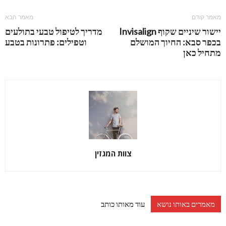
מאמר קודם
מאמר הבא
יישור שיניים שקוף Invisalign
מדריך לטיפול טבעי בתולעים
בכפר סבא: החיוך המושלם
וטפילים: פתרונות בטבע
מתחיל כאן
צוות המגזין
מאמרים באותו נושא
עוד מאותו כותב