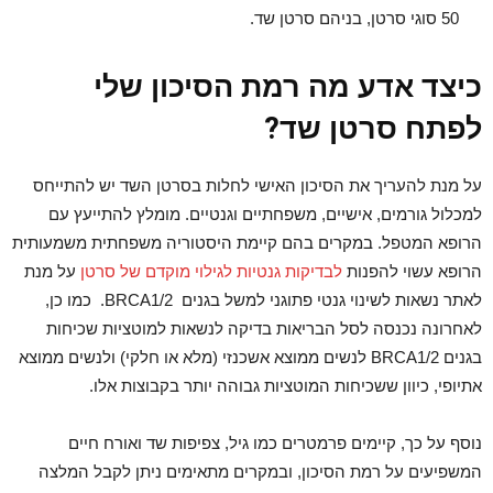
50 סוגי סרטן, בניהם סרטן שד.
כיצד אדע מה רמת הסיכון שלי
לפתח סרטן שד
?
על מנת להעריך את הסיכון האישי לחלות בסרטן השד יש להתייחס
למכלול גורמים, אישיים, משפחתיים וגנטיים. מומלץ להתייעץ עם
הרופא המטפל. במקרים בהם קיימת היסטוריה משפחתית משמעותית
הרופא עשוי להפנות
לבדיקות גנטיות לגילוי מוקדם של סרטן
על מנת
לאתר נשאות לשינוי גנטי פתוגני למשל בגנים BRCA1/2. כמו כן,
לאחרונה נכנסה לסל הבריאות בדיקה לנשאות למוטציות שכיחות
בגנים BRCA1/2 לנשים ממוצא אשכנזי (מלא או חלקי) ולנשים ממוצא
אתיופי, כיוון ששכיחות המוטציות גבוהה יותר בקבוצות אלו.
נוסף על כך, קיימים פרמטרים כמו גיל, צפיפות שד ואורח חיים
המשפיעים על רמת הסיכון, ובמקרים מתאימים ניתן לקבל המלצה