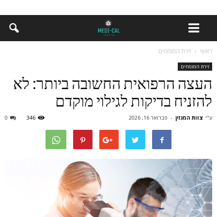
ראשי
זירת המומחים
זירת המומחים
העצה הרפואית החשובה ביותר: לא
להזניח בדיקות לגילוי מוקדם
ע"י
צוות המגזין
-
פברואר 16, 2026
346
0