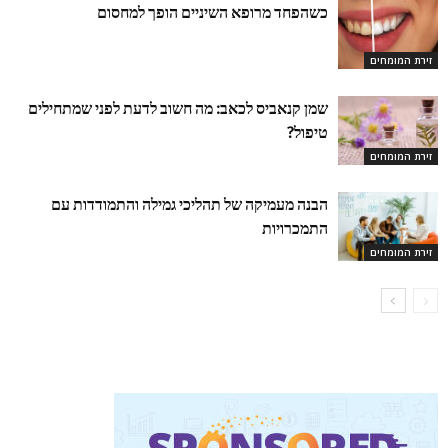
כשהפחד מרופא השיניים הופך למחסום
זירת המומחים
שמן קנאביס לכאב: מה חשוב לדעת לפני שמתחילים
טיפול?
זירת המומחים
הבנה מעמיקה של תהליכי גמילה והתמודדות עם
התמכרויות
זירת המומחים