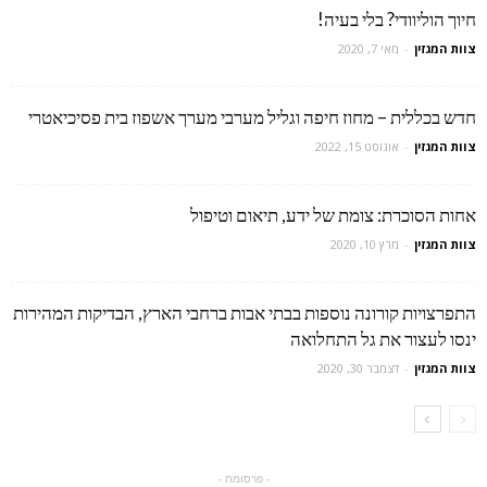
חיוך הוליוודי? בלי בעיה!
צוות המגזין
-
מאי 7, 2020
חדש בכללית – מחוז חיפה וגליל מערבי מערך אשפוז בית פסיכיאטרי
צוות המגזין
-
אוגוסט 15, 2022
אחות הסוכרת: צומת של ידע, תיאום וטיפול
צוות המגזין
-
מרץ 10, 2020
התפרצויות קורונה נוספות בבתי אבות ברחבי הארץ, הבדיקות המהירות
ינסו לעצור את גל התחלואה
צוות המגזין
-
דצמבר 30, 2020
- פרסומת -