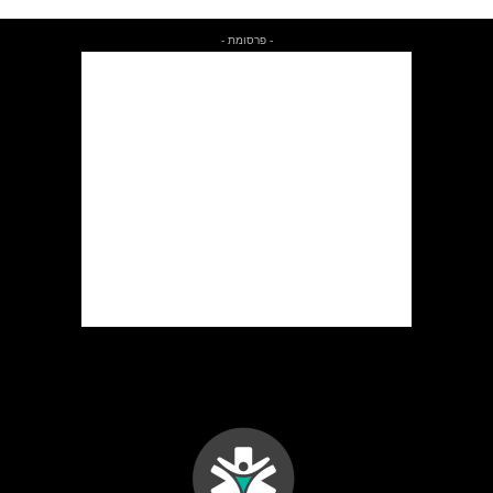
- פרסומת -