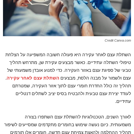
Credit Canva.com
השתלת עצם לאחר עקירה היא פעולה חשובה המשפיעה על הצלחת
טיפולי השתלה עתידיים. כאשר מבצעים עקירת שן, מתרחש תהליך
טבעי של ספיגת עצם באזור העקירה. כדי למנוע אובדן משמעותי של
עצם ולשמור על מבנה הלסת, מבצעים
השתלת עצם לאחר עקירה
.
תהליך זה כולל החדרת חומרי עצם לתוך אזור העקירה, שמטרתם
לעודד יצירת עצם טבעית ולהבטיח בסיס יציב לשתלים דנטליים
עתידיים.
לאורך השנים, הטכנולוגיות להשתלת עצם השתפרו בצורה
משמעותית. כיום נעשה שימוש בחומרים מתקדמים שמסייעים לשיפור
תהליך ההחלמה ולהאצת צמיחת עצם חדשה. חומרים אלו תורמים