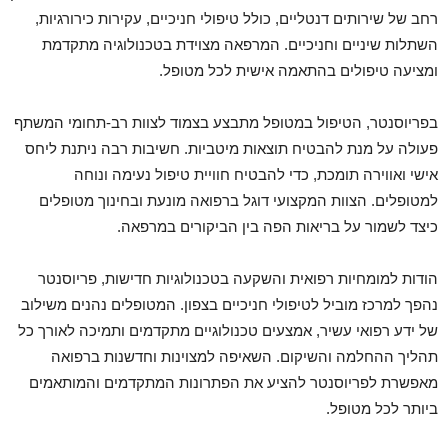
רחב של שירותים דנטליים, כולל טיפולי חניכיים, עקירות כירורגיות,
השתלות שיניים וחניכיים. המרפאה מצוידת בטכנולוגיה מתקדמת
ומציעה טיפולים בהתאמה אישית לכל מטופל.
בפריוסנטר, הטיפול במטופל מתבצע בצמוד לצוות רב-תחומי המשתף
פעולה על מנת להבטיח תוצאות מיטביות. חשיבות רבה ניתנת ליחס
אישי ואווירה תומכת, כדי להבטיח חוויית טיפול נעימה ונוחה
למטופלים. הצוות המקצועי דוגל ברפואה מונעת ובחינוך מטופלים
כיצד לשמור על בריאות הפה בין הביקורים במרפאה.
הודות למומחיות רפואית והשקעה בטכנולוגיות חדישות, פריוסנטר
נהפך למרכז מוביל לטיפולי חניכיים בצפון. המטופלים נהנים משילוב
של ידע רפואי עשיר, אמצעים טכנולוגיים מתקדמים ותמיכה לאורך כל
תהליך ההחלמה והשיקום. השאיפה למצוינות וחדשנות ברפואה
מאפשרת לפריוסנטר להציע את הפתרונות המתקדמים והמותאמים
ביותר לכל מטופל.