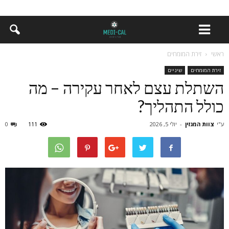
ראשי
זירת המומחים
זירת המומחים
שיניים
השתלת עצם לאחר עקירה – מה
כולל התהליך?
ע"י
צוות המגזין
-
יולי 5, 2026
111
0