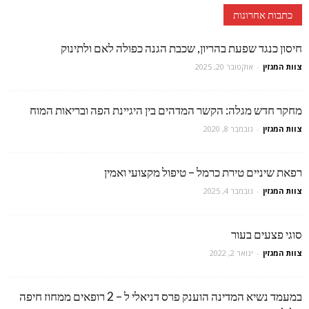
כתבות אחרונות
חיסון כנגד שפעת בהריון, שכבת הגנה כפולה לאם ולתינוק
צוות המגזין
-
אוקטובר 20, 2025
מחקר חדש מגלה: הקשר המדהים בין היגיינת הפה ובריאות המוח
צוות המגזין
-
נובמבר 8, 2020
רפאת שיניים טירת כרמל – טיפול מקצועי ואמין
צוות המגזין
-
נובמבר 4, 2025
סוגי פצעים בעור
צוות המגזין
-
ינואר 2, 2022
במעמד נשיא המדינה הוענק פרס דניאלי ל – 2 רופאים ממחוז חיפה