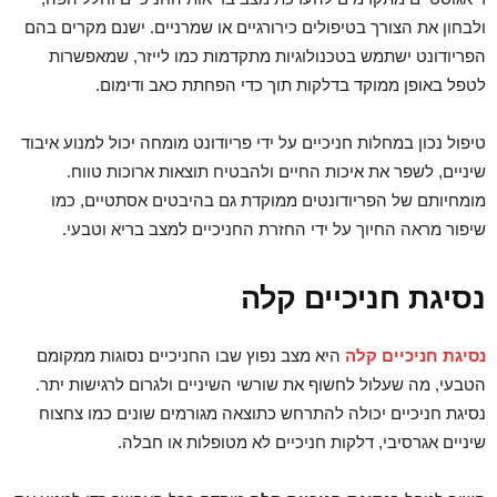
ולבחון את הצורך בטיפולים כירורגיים או שמרניים. ישנם מקרים בהם
הפריודונט ישתמש בטכנולוגיות מתקדמות כמו לייזר, שמאפשרות
לטפל באופן ממוקד בדלקות תוך כדי הפחתת כאב ודימום.
טיפול נכון במחלות חניכיים על ידי פריודונט מומחה יכול למנוע איבוד
שיניים, לשפר את איכות החיים ולהבטיח תוצאות ארוכות טווח.
מומחיותם של הפריודונטים ממוקדת גם בהיבטים אסתטיים, כמו
שיפור מראה החיוך על ידי החזרת החניכיים למצב בריא וטבעי.
נסיגת חניכיים קלה
נסיגת חניכיים קלה
היא מצב נפוץ שבו החניכיים נסוגות ממקומם
הטבעי, מה שעלול לחשוף את שורשי השיניים ולגרום לרגישות יתר.
נסיגת חניכיים יכולה להתרחש כתוצאה מגורמים שונים כמו צחצוח
שיניים אגרסיבי, דלקות חניכיים לא מטופלות או חבלה.