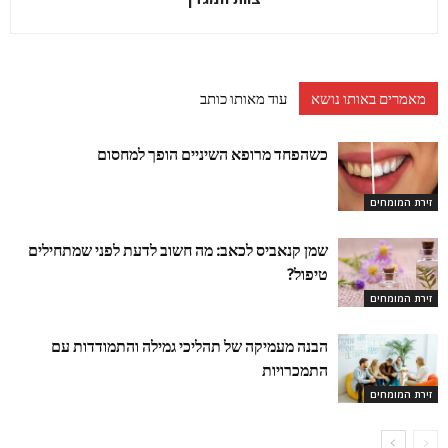
מאמרים באותו נושא
עוד מאותו כותב
כשהפחד מרופא השיניים הופך למחסום
זירת המומחים
שמן קנאביס לכאב: מה חשוב לדעת לפני שמתחילים
טיפול?
זירת המומחים
הבנה מעמיקה של תהליכי גמילה והתמודדות עם
התמכרויות
זירת המומחים