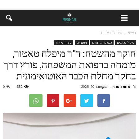
ראשי
טיפול בכאבים
טיפול בכאבים
כנסים ואירועים
מאמרים
עצה רפואית
חוקר מהשטח: ד"ר מיפלח טאטור,
מומחה ברפואת המשפחה, פורץ דרך
בחקר מחלת הכבד האוטואימונית
ע"י
צוות המגזין
-
אוקטובר 20, 2025
332
0