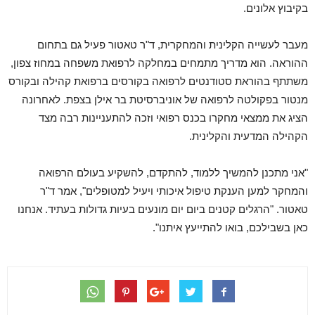
בקיבוץ אלונים.
מעבר לעשייה הקלינית והמחקרית, ד"ר טאטור פעיל גם בתחום
ההוראה. הוא מדריך מתמחים במחלקה לרפואת משפחה במחוז צפון,
משתתף בהוראת סטודנטים לרפואה בקורסים ברפואת קהילה ובקורס
מנטור בפקולטה לרפואה של אוניברסיטת בר אילן בצפת. לאחרונה
הציג את ממצאי מחקרו בכנס רפואי וזכה להתעניינות רבה מצד
הקהילה המדעית והקלינית.
"אני מתכנן להמשיך ללמוד, להתקדם, להשקיע בעולם הרפואה
והמחקר למען הענקת טיפול איכותי ויעיל למטופלים", אמר ד"ר
טאטור. "הרגלים קטנים ביום יום מונעים בעיות גדולות בעתיד. אנחנו
כאן בשבילכם, בואו להתייעץ איתנו".