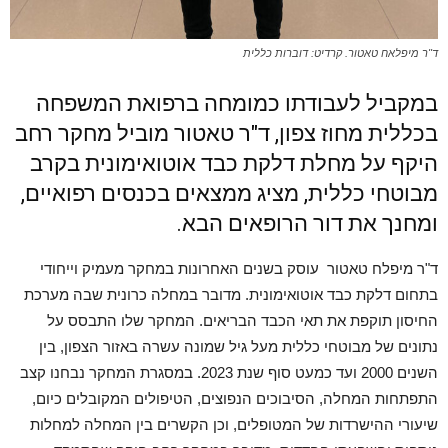
ד"ר מיפלאח טאטור. קרדיט: דוברות כללית
במקביל לעבודתו כמומחה ברפואת המשפחה
בכללית מחוז צפון, ד"ר טאטור מוביל מחקר רחב
היקף על מחלת דלקת כבד אוטואימונית בקרב
מבוטחי כללית, מציג ממצאים בכנסים רפואיים,
ומחנך את דור הרופאים הבא.
ד"ר מיפלח טאטור עוסק בשנים האחרונות במחקר מעמיק וייחודי
בתחום דלקת כבד אוטואימונית. מדובר במחלה כרונית שבה מערכת
החיסון תוקפת את תאי הכבד הבריאים. המחקר שלו התבסס על
נתונים של מבוטחי כללית מעל גיל שמונה עשרה באזור הצפון, בין
השנים 2000 ועד כמעט סוף שנת 2023. במסגרת המחקר נבחנו קצב
התפתחות המחלה, הסיבוכים הנפוצים, הטיפולים המקובלים כיום,
שיעורי ההישרדות של המטופלים, וכן הקשרים בין המחלה למחלות