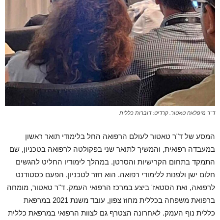
ד"ר מיפלאח טאטור. קרדיט: דוברות כללית
המסע של ד"ר טאטור לעולם הרפואה החל בלימודי תואר ראשון
במעבדה רפואית, והמשיך לתואר שני בפקולטה לרפואה בטכניון, שם
התמקד בתחום הקרישיות והסרטן. במהלך לימודיו החליט להגשים
חלום ישן ולפנות ללימודי רפואה. הוא חזר לטכניון, הפעם כסטודנט
לרפואה, ואת הסטאז' ביצע במרכז הרפואי העמק. ד"ר טאטור, מומחה
ברפואת משפחה בכללית מחוז צפון, עובד משנת 2021 במרפאת
כללית נוף העמק. לאחרונה הצטרף גם לצוות הרפואי במרפאת כללית