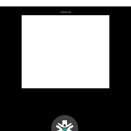
- פרסומת -