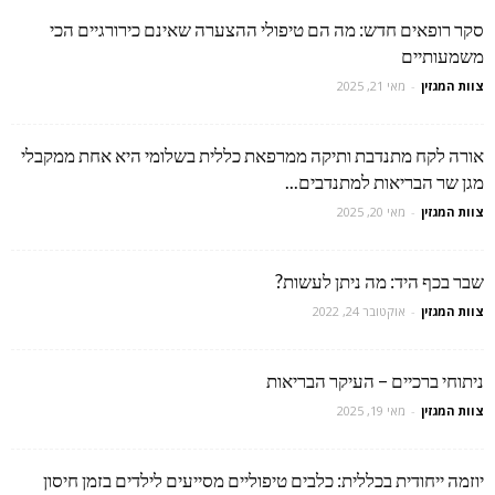
סקר רופאים חדש: מה הם טיפולי ההצערה שאינם כירורגיים הכי
משמעותיים
צוות המגזין
-
מאי 21, 2025
אורה לקח מתנדבת ותיקה ממרפאת כללית בשלומי היא אחת ממקבלי
מגן שר הבריאות למתנדבים...
צוות המגזין
-
מאי 20, 2025
שבר בכף היד: מה ניתן לעשות?
צוות המגזין
-
אוקטובר 24, 2022
ניתוחי ברכיים – העיקר הבריאות
צוות המגזין
-
מאי 19, 2025
יוזמה ייחודית בכללית: כלבים טיפוליים מסייעים לילדים בזמן חיסון