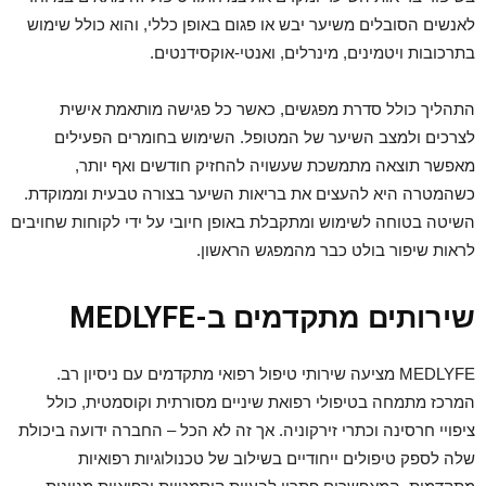
לאנשים הסובלים משיער יבש או פגום באופן כללי, והוא כולל שימוש
בתרכובות ויטמינים, מינרלים, ואנטי-אוקסידנטים.
התהליך כולל סדרת מפגשים, כאשר כל פגישה מותאמת אישית
לצרכים ולמצב השיער של המטופל. השימוש בחומרים הפעילים
מאפשר תוצאה מתמשכת שעשויה להחזיק חודשים ואף יותר,
כשהמטרה היא להעצים את בריאות השיער בצורה טבעית וממוקדת.
השיטה בטוחה לשימוש ומתקבלת באופן חיובי על ידי לקוחות שחויבים
לראות שיפור בולט כבר מהמפגש הראשון.
שירותים מתקדמים ב-MEDLYFE
MEDLYFE מציעה שירותי טיפול רפואי מתקדמים עם ניסיון רב.
המרכז מתמחה בטיפולי רפואת שיניים מסורתית וקוסמטית, כולל
ציפויי חרסינה וכתרי זירקוניה. אך זה לא הכל – החברה ידועה ביכולת
שלה לספק טיפולים ייחודיים בשילוב של טכנולוגיות רפואיות