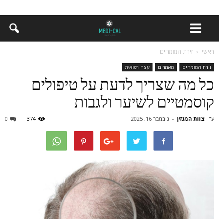
ראשי
זירת המומחים
זירת המומחים
מאמרים
עצה רפואית
כל מה שצריך לדעת על טיפולים
קוסמטיים לשיער ולגבות
ע"י
צוות המגזין
-
נובמבר 16, 2025
374
0