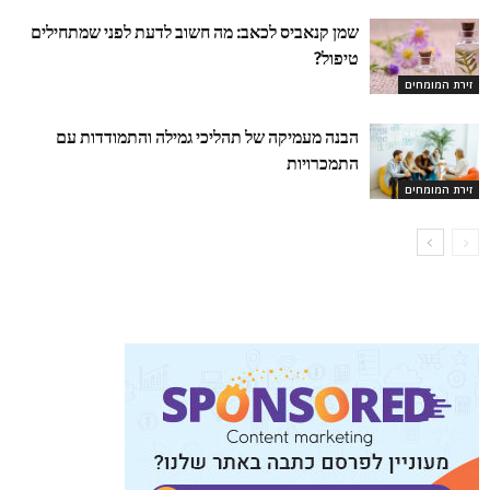
שמן קנאביס לכאב: מה חשוב לדעת לפני שמתחילים
טיפול?
זירת המומחים
הבנה מעמיקה של תהליכי גמילה והתמודדות עם
התמכרויות
זירת המומחים