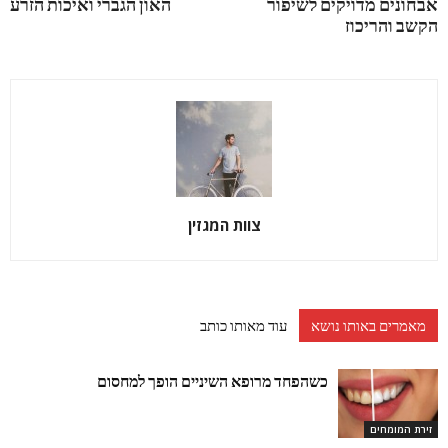
אבחונים מדויקים לשיפור
האון הגברי ואיכות הזרע
הקשב והריכוז
צוות המגזין
מאמרים באותו נושא
עוד מאותו כותב
כשהפחד מרופא השיניים הופך למחסום
זירת המומחים