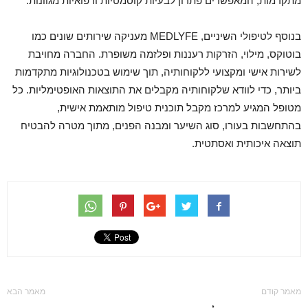
מתקדמות, המאפשרים פתרון לבעיות קוסמטיות ורפואיות מגוונות.
בנוסף לטיפולי השיניים, MEDLYFE מעניקה שירותים שונים כמו
בוטוקס, מילוי, הזרקות רעננות ופלזמה משופרת. החברה מחויבת
לשירות אישי ומקצועי ללקוחותיה, תוך שימוש בטכנולוגיות מתקדמות
ביותר, כדי לוודא שלקוחותיה מקבלים את התוצאות האופטימליות. כל
מטופל המגיע למרכז מקבל תוכנית טיפול מותאמת אישית,
בהתחשבות בעורו, סוג השיער ומבנה הפנים, מתוך מטרה להבטיח
תוצאה איכותית ואסתטית.
מאמר קודם
מאמר הבא