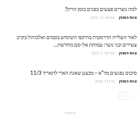
למה נוצרים פצעים בפנים בזמן הריון?
צוות המגזין
-
אוגוסט 13, 2023
לאור העלייה הדרמטית בהיקפי השימוש בסמים ואלכוהול בקרב
צעירים ובני נוער: עמותת אל-סם מחדשת...
צוות המגזין
-
פברואר 3, 2025
סיכום נפגעים מד"א – מבצע שאגת הארי לתאריך 11/3
צוות המגזין
-
מרץ 13, 2026
- פרסומת -