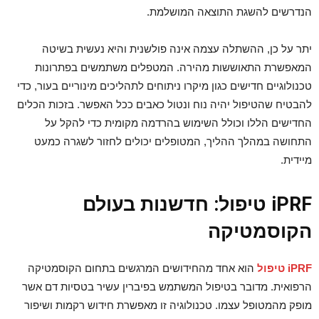
הנדרשים להשגת התוצאה המושלמת.
יתר על כן, ההשתלה עצמה אינה פולשנית והיא נעשית בשיטה
המאפשרת התאוששות מהירה. המטפלים משתמשים בפתרונות
טכנולוגיים חדישים כגון מיקרו ניתוחים לתהליכים מינוריים בעור, כדי
להבטיח שהטיפול יהיה נוח ונטול כאבים ככל האפשר. בזכות הכלים
החדישים הללו וכולל השימוש בהרדמה מקומית כדי להקל על
התחושה במהלך ההליך, המטופלים יכולים לחזור לשגרה כמעט
מיידית.
iPRF טיפול: חדשנות בעולם
הקוסמטיקה
iPRF טיפול
הוא אחד מהחידושים המרגשים בתחום הקוסמטיקה
הרפואית. מדובר בטיפול המשתמש בפיברין עשיר בטסיות דם אשר
מופק מהמטופל עצמו. טכנולוגיה זו מאפשרת חידוש רקמות ושיפור