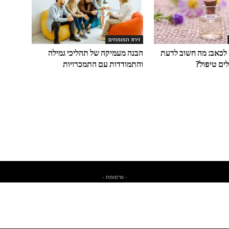
זירת המומחים
לכאב: מה חשוב לדעת
הבנה מעמיקה של תהליכי גמילה
ים טיפול?
והתמודדות עם התמכרויות
- פרסומת -