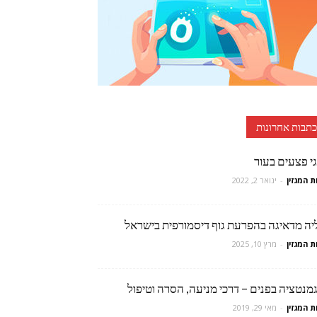
כתבות אחרונות
י פצעים בעור
ת המגזין
-
ינואר 2, 2022
יה מדאיגה בהפרעת גוף דיסמורפית בישראל
ת המגזין
-
מרץ 10, 2025
מנטציה בפנים – דרכי מניעה, הסרה וטיפול
ת המגזין
-
מאי 29, 2019