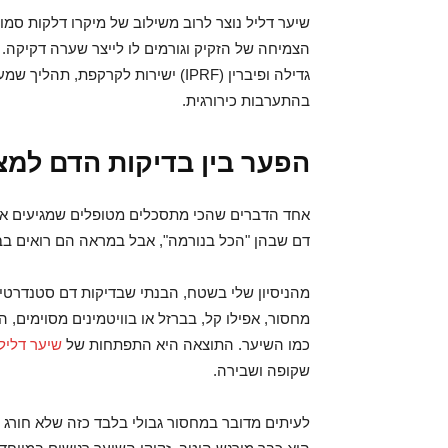
שיער דליל נוצר לרוב משילוב של מיקרו דלקות סמו
הצמיחה של הזקיק וגורמים לו לייצר שערה דקיקה. ה
גדילה ופיברין (IPRF) ישירות לקרק
בהתערבות כירורגית.
הפער בין בדיקות הדם למצ
אחד הדברים שהכי מתסכלים מטופלים שמגיעים אליי 
דם שבהן "הכל בנורמה", אבל במראה הם רואים ב
מהניסיון שלי בשטח, הבנתי שבדיקות דם סטנדרטי
מחסור, אפילו קל, בברזל או בוויטמינים מסוימים, 
כמו השיער. התוצאה היא התפתחות של
שיער דליל
שקופה ושבירה.
לעיתים מדובר במחסור גבולי בלבד כזה שלא חורג 