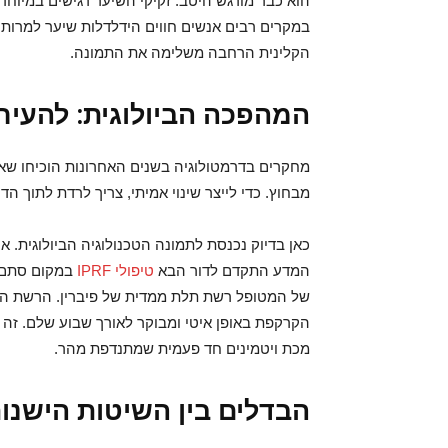
הוא כבר מורגש היטב. זקיקי השיער רגישים במיוחד ל
במקרים רבים אנשים חווים הידלדלות שיער למרות
הקלינית הרחבה משלימה את התמונה.
המהפכה הביולוגית: להעי
מחקרים בדרמטולוגיה בשנים האחרונות הוכיחו שא
מבחוץ. כדי לייצר שינוי אמיתי, צריך לרדת לתוך ה
המדע התקדם לדור הבא
טיפולי IPRF
של המטופל רשת תלת ממדית של פיברין. הרשת הזו 
הקרקפת באופן איטי ומבוקר לאורך שבוע שלם. זה 
מכת ויטמינים חד פעמית שמתנדפת מהר.
הבדלים בין השיטות הישנות לט