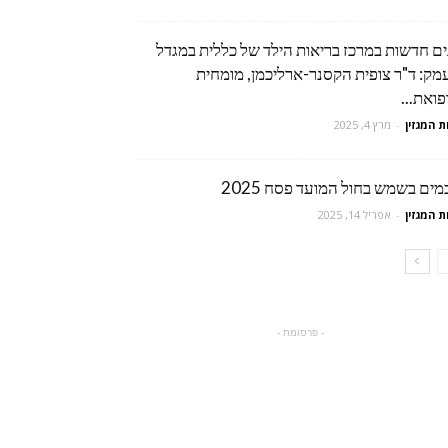
ים חדשות במרכז בריאות הילד של כללית במגדל
מק: ד"ר צופית הקסנר-ארליכמן, מומחית
ואת...
ת המגזין
-
מרץ 4, 2025
ים בשמש בחול המועד פסח 2025
ת המגזין
-
אפריל 14, 2025
- פרסומת -