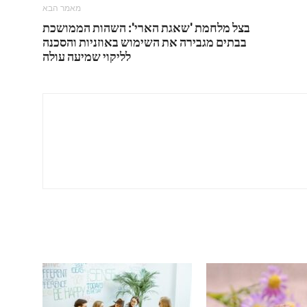
מאמר הבא
בצל מלחמת 'שאגת הארי': השהות הממושכת
בבתים מגבירה את השימוש באוזניות והסכנה
לליקוי שמיעה עולה