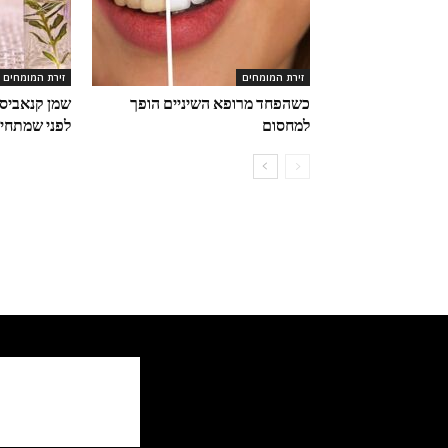
זירת המומחים
זירת המומחים
כשהפחד מרופא השיניים הופך
שמן קנאביס 
למחסום
לפני שמתחיל