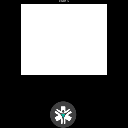
- פרסומת -