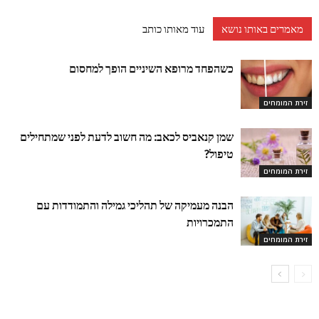
מאמרים באותו נושא
עוד מאותו כותב
כשהפחד מרופא השיניים הופך למחסום
זירת המומחים
שמן קנאביס לכאב: מה חשוב לדעת לפני שמתחילים
טיפול?
זירת המומחים
הבנה מעמיקה של תהליכי גמילה והתמודדות עם
התמכרויות
זירת המומחים