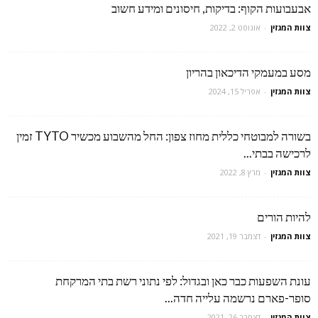
אבעבועות הקוף: בדיקות, חיסונים ומידע חשוב
צוות המגזין
-
אוגוסט 2, 2022
מסע במעמקי הדיכאון בהריון
צוות המגזין
-
אפריל 15, 2024
בשורה למבוטחי כללית מחוז צפון: החל מהשבוע מכשיר TYTO זמין
לרכישה בבתי...
צוות המגזין
-
מרץ 8, 2022
להיות הורים
צוות המגזין
-
דצמבר 19, 2021
עונת השפעות כבר כאן ובגדול: לפי נתוני רשת בתי המרקחת
סופר-פארם נרשמה עלייה חדה...
צוות המגזין
-
דצמבר 26, 2021