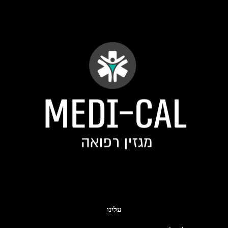
עלינו