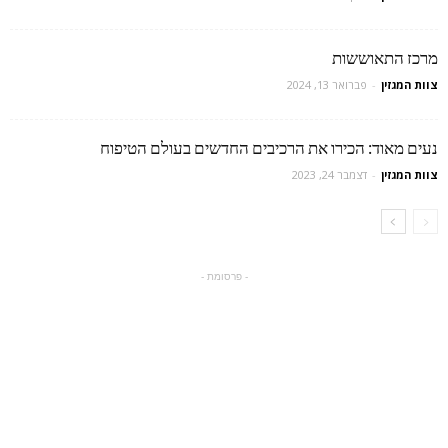
מרכז התאוששות
צוות המגזין
-
פברואר 13, 2024
נעים מאוד: הכירו את הרכיבים החדשים בעולם הטיפוח
צוות המגזין
-
דצמבר 24, 2023
- פרסומת -