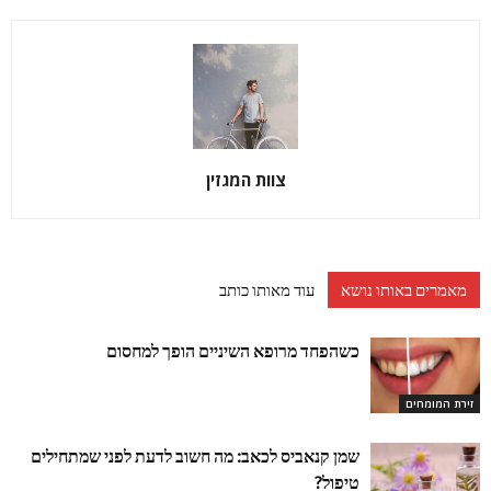
צוות המגזין
מאמרים באותו נושא
עוד מאותו כותב
כשהפחד מרופא השיניים הופך למחסום
זירת המומחים
שמן קנאביס לכאב: מה חשוב לדעת לפני שמתחילים
טיפול?