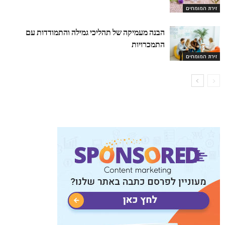
זירת המומחים
הבנה מעמיקה של תהליכי גמילה והתמודדות עם
התמכרויות
זירת המומחים