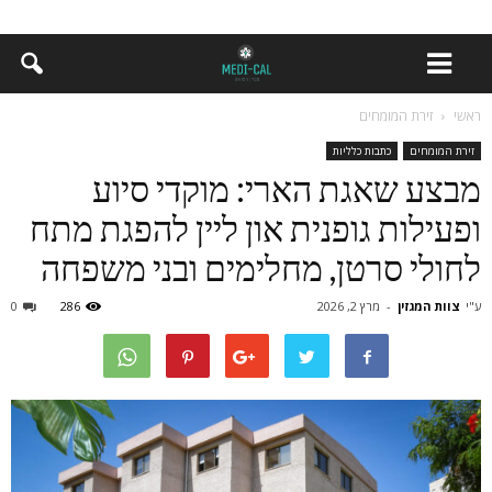
ראשי
זירת המומחים
זירת המומחים
כתבות כלליות
מבצע שאגת הארי: מוקדי סיוע
ופעילות גופנית און ליין להפגת מתח
לחולי סרטן, מחלימים ובני משפחה
ע"י
צוות המגזין
-
מרץ 2, 2026
286
0