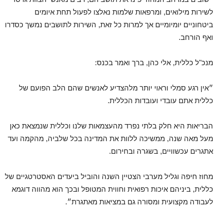
לשירות מילואים, ומרפאות שלמות נאלצו לפעול תחת איומים
ביטחוניים יומיומיים אך למרות כל זאת, השירות לתושבים נמשך כסדרו
ואף הורחב.
מנכ"ל כללית, אלי כהן, ברך ואמר בכנס:
״אין רגע סמלי וראוי יותר מלהצדיע לאנשים שהם הלב הפועם של
כללית אתם עובדי ועובדות הכללית.
הבריאות היא חלק בלתי נפרד מהעצמאות שלנו וכללית שנמצאת כאן
מעל מאה שנה, ממשיכה ללוות את המדינה בכל שלביה, מהקמה ועד
אתגרים עכשוויים, בשגרה ובחירום.
מחוז חיפה וגליל מערבי הצטיין השנה והוביל ביעדים האסטרטגיים של
כללית, ביניהם איכות רפואית וחווית המטופל ובכך הוא מהווה דוגמא
לעבודה מקצועית ומסורה גם במציאות מאתגרת״.