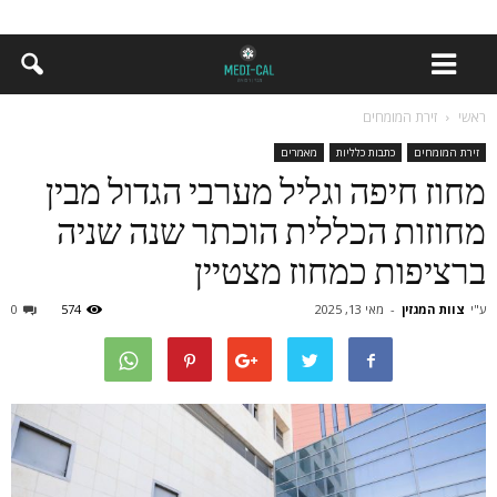
ראשי
זירת המומחים
זירת המומחים
כתבות כלליות
מאמרים
מחוז חיפה וגליל מערבי הגדול מבין
מחוזות הכללית הוכתר שנה שניה
ברציפות כמחוז מצטיין
ע"י
צוות המגזין
-
מאי 13, 2025
574
0