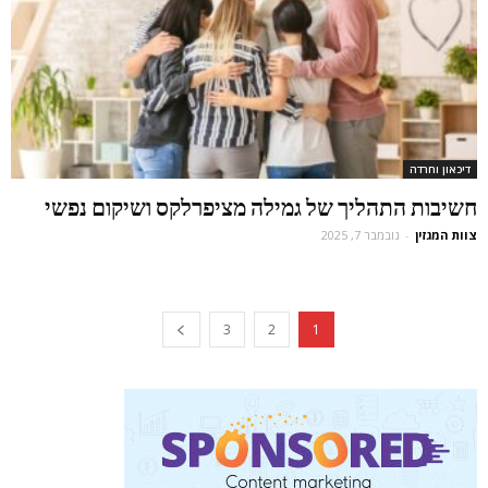
דיכאון וחרדה
חשיבות התהליך של גמילה מציפרלקס ושיקום נפשי
צוות המגזין
-
נובמבר 7, 2025
3
2
1