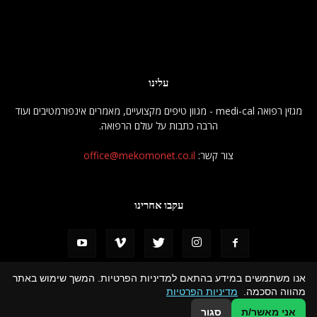
עלינו
מגזין רפואה medi-cal - מגוון טיפים מקצועיים, מאמרים אינפורמטיבים ועוד
הרבה כתבות על עולם הרפואה.
צור קשר:
office@mekomonet.co.il
עקבו אחרינו
אנו משתמשים במידע בהתאם למדיניות הפרטיות. המשך שימוש באתר
מהווה הסכמה.
מדיניות הפרטיות
פרסמו אצלנו
מחפשים כותבים
הצהרת נגישות
תמיכה
אני מאשר/ת
סגור