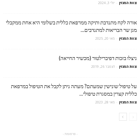
צוות המגזין
-
יולי 3, 2024
אורה לקח מתנדבת ותיקה ממרפאת כללית בשלומי היא אחת ממקבלי
מגן שר הבריאות למתנדבים...
צוות המגזין
-
מאי 20, 2025
ניצלו בזכות דפיברילטור (מכשיר החייאה)
צוות המגזין
-
דצמבר 26, 2019
על טיפול שונישין שמעתם? מעתה ניתן לקבל את הטיפול במרפאת
כללית קצרין במסגרת טיפולי...
צוות המגזין
-
מאי 28, 2023
- פרסומת -