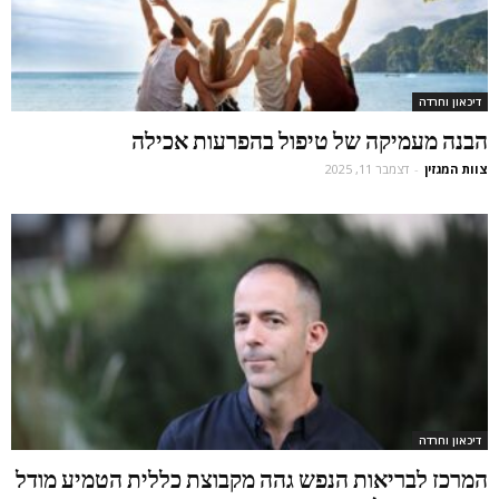
דיכאון וחרדה
הבנה מעמיקה של טיפול בהפרעות אכילה
צוות המגזין
-
דצמבר 11, 2025
דיכאון וחרדה
המרכז לבריאות הנפש גהה מקבוצת כללית הטמיע מודל