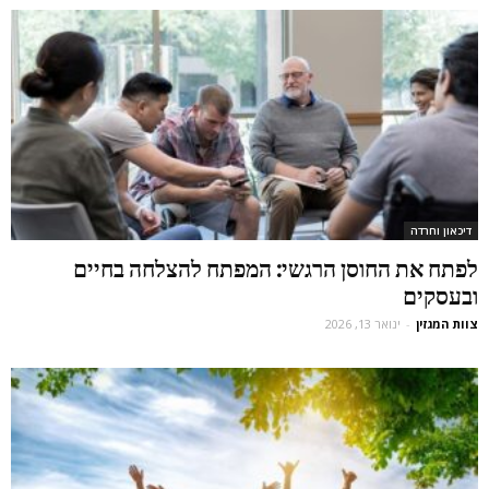
דיכאון וחרדה
לפתח את החוסן הרגשי: המפתח להצלחה בחיים
ובעסקים
צוות המגזין
-
ינואר 13, 2026