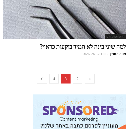
זירת המומחים
למה שיני בינה לא תמיד בוקעות כראוי?
צוות המגזין
-
פברואר 26, 2026
4
3
2