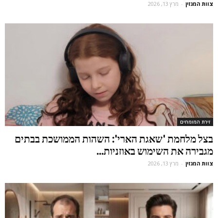
צוות המגזין
-
מרץ 13, 2026
זירת המומחים
בצל מלחמת 'שאגת הארי': השהות הממושכת בבתים
מגבירה את השימוש באוזניות...
צוות המגזין
-
מרץ 13, 2026