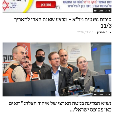
זירת המומחים
סיכום נפגעים מד"א – מבצע שאגת הארי לתאריך
11/3
צוות המגזין
-
מרץ 13, 2026
זירת המומחים
נשיא המדינה במטה הארצי של איחוד הצלה: "רואים
כאן פסיפס ישראלי...