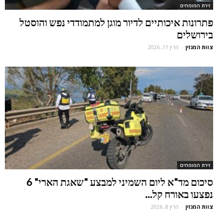
זירת המומחים
פתרונות איכותיים לדיור מוגן למתמודדי נפש והוסטל
בירושלים
צוות המגזין
-
מרץ 11, 2026
זירת המומחים
סיכום מד"א ליום השמיני למבצע "שאגת הארי" 6
נפצעו באורח קל...
צוות המגזין
-
מרץ 8, 2026