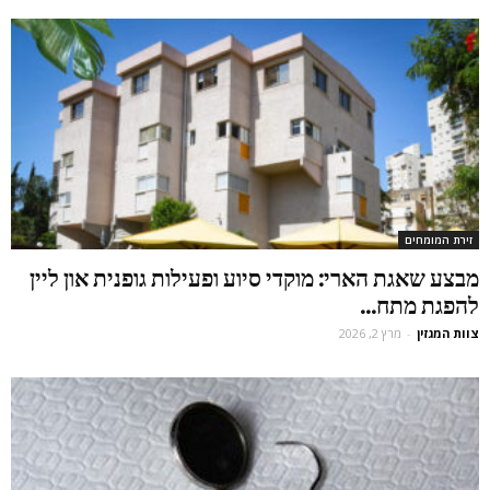
זירת המומחים
מבצע שאגת הארי: מוקדי סיוע ופעילות גופנית און ליין
להפגת מתח...
צוות המגזין
-
מרץ 2, 2026