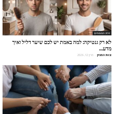
זירת המומחים
לא רק גנטיקה: למה באמת יש לכם שיער דליל ואיך
מדע...
צוות המגזין
-
מרץ 12, 2026