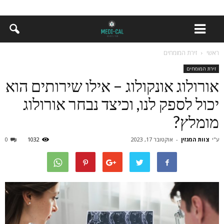
ראשי
זירת המומחים
זירת המומחים
אורולוג אונקולוג – אילו שירותים הוא
יכול לספק לנו, וכיצד נבחר אורולוג
מומלץ?
ע"י
צוות המגזין
-
אוקטובר 17, 2023
1032
0