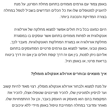
באופן צמוד עם גורמים מומחים בתחום מחלת הסרטן, על מנת
להעניק למטופלים שלו את כל הכלים הנדרשים בשביל לטפל במחלה
בצורה המדויקת והנכונה ביותר.
היום כמעט בכל בית חולים אפשר למצוא מחלקה של אורלוגיה
אונקולוגית או לפחות מומחים בתחום אשר עוסקים בו במסגרת
מחלקת אורולוגיה או במגרת המחלקות האונקולוגיות. מעבר לכך,
באופן טבעי, אפשר למצוא גם גורמים פרטיים המתעסקים בתחום
אליהם ניתן לפנות, בין אם זה דרך קופת חולים ובין אם זה דרך ביטוח
בריאות פרטי, או באופן רגיל.
איך מוצאים ובוחרים אורולוג אונקולוג מומלץ?
על מנת למצוא ולבחור אורולוג אונקולוג מומלץ, רצוי מאוד להיות קשוב
וער לניסיון ולמוניטין שלו, להכיר פציינטים שטופלו אצלו, להכיר את
המקומות בהם הוא מועסק או הועסק בעבר, וכן על ההתמחויות שלו.
מאחר ומדובר במחלה המחייבת טיפול באופן מיידי ללא עיכובים