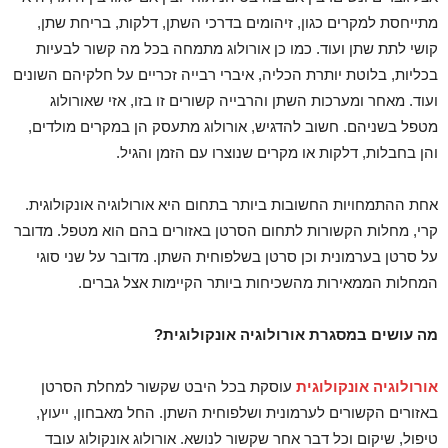
מתייחסת למקרים כגון, זיהומים בדרכי השתן, דלקות, בריחת שתן,
קושי לתת שתן ועוד. כמו כן אורולוג מתמחה בכל מה קשור לבעיות
בכליות, בלוטת יותרת הכליה, איברי רבייה זכריים על חלקיהם השונים
ועוד. מאחר ומערכות השתן והרבייה קשורים זו בזו, אזי שאורולוג
מטפל בשניהם. חשוב להדגיש, אורולוג מתעסק הן במקרים מולדים,
והן בחבלות, דלקות או מקרים שנוצרו עם הזמן והגיל.
אחת ההתמחויות החשובות ביותר בתחום היא אורולוגיה אונקולוגית.
קרי, מחלות הקשורות לתחום הסרטן באזורים בהם הוא מטפל. מדובר
על סרטן בערמונית וכן סרטן בשלפוחית השתן. מדובר על שני סוגי
המחלות הממאירות מהשכיחות ביותר הקיימות אצל גברים.
מה עושים במסגרת אורולוגיה אונקולוגית?
אורולוגיה אונקולוגית
עוסקת בכל היבט שקשור למחלת הסרטן
באזורים הקשורים לערמונית ושלפוחית השתן. החל מאבחון, ייעוץ,
טיפול, שיקום וכל דבר אחר שקשור לנושא. אורולוג אונקולוג עובד