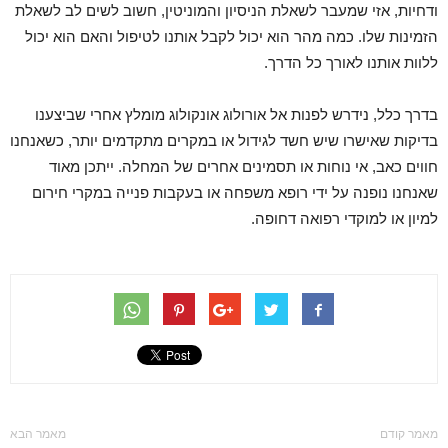
ודחיות, אזי שמעבר לשאלת הניסיון והמוניטין, חשוב לשים לב לשאלת
הזמינות שלו. כמה מהר הוא יכול לקבל אותנו לטיפול והאם הוא יכול
ללוות אותנו לאורך כל הדרך.
בדרך כלל, נידרש לפנות אל אורולוג אונקולוג מומלץ אחרי שביצענו
בדיקות שאישרו שיש חשד לגידול או במקרים מתקדמים יותר, כשאנחנו
חווים כאב, אי נוחות או תסמינים אחרים של המחלה. ייתכן מאוד
שאנחנו נופנה על ידי רופא משפחה או בעקבות פנייה במקרי חירום
למיון או למוקדי רפואה דחופה.
מאמר קודם
מאמר הבא