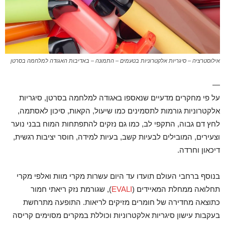
אילוסטרציה – סיגריות אלקטרוניות בטעמים – התמונה – באדיבות האגודה למלחמה בסרטן
—
על פי מחקרים מדעיים שנאספו באגודה למלחמה בסרטן, סיגריות
אלקטרוניות גורמות לתסמינים כמו שיעול, הקאות, סיכון לאסתמה,
לחץ דם גבוה, התקפי לב, כמו גם נזקים להתפתחות המוח בבני נוער
וצעירים, המובילים לבעיות קשב, בעיות למידה, חוסר יציבות רגשית,
דיכאון וחרדה.
בנוסף ברחבי העולם תועדו עד היום עשרות מקרי מוות ואלפי מקרי
תחלואה ממחלת המאיידים (
EVALI
), שגורמת נזק ריאתי חמור
כתוצאה מחדירה של חומרים מזיקים לריאות. התופעה מתרחשת
בעקבות עישון סיגריות אלקטרוניות וכוללת במקרים מסוימים קריסה