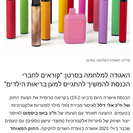
קרדיט: האגודה למלחמה בסרטן
האגודה למלחמה בסרטן: "קוראים לחברי
הכנסת להמשיך להתגייס למען בריאות הילדים"
הכנסת אישרה היום (רביעי 19.2) בקריאה טרומית את הצעת החוק
של ח"כ אלי דלל
לאיסור מכירת נוזלי מילוי לסיגריות אלקטרוניות
בטעמים. ההצעה תאוחד עם הצעתו של
ח"כ בועז ביסמוט
לאיסור
ייצור ושיווק של סיגריות אלקטרוניות (ומוצרי עישון נוספים) עם טעמים
שכבר ביולי 2023 אושרה בוועדת השרים לחקיקה.
החוק המאוחד