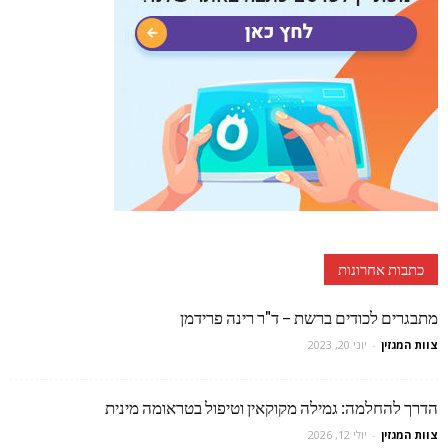
כתבות אחרונות
מתבגרים לכודים ברשת – ד"ר רינה פרידמן
צוות המגזין
-
יוני 20, 2023
הדרך להחלמה: גמילה מקוקאין וטיפול בטראומה מינית
צוות המגזין
-
יולי 12, 2026