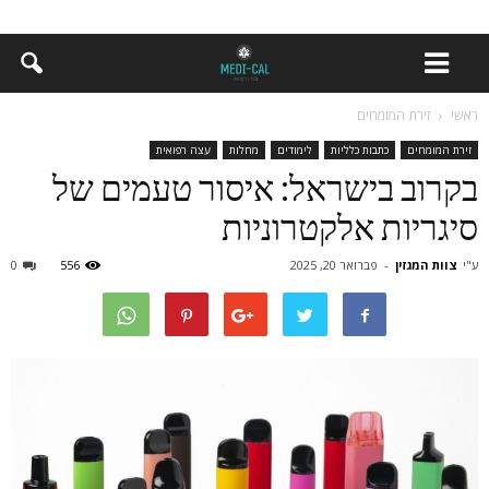
ראשי
זירת המומחים
זירת המומחים
כתבות כלליות
לימודים
מחלות
עצה רפואית
בקרוב בישראל: איסור טעמים של
סיגריות אלקטרוניות
ע"י
צוות המגזין
-
פברואר 20, 2025
556
0