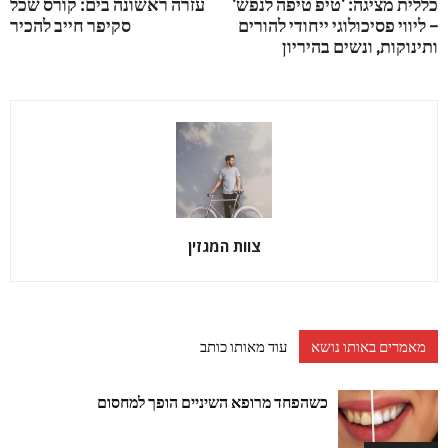
כללית מציגה: 'טיפ טיפה לנפש'
עזרה ראשונה בים: קורס שכל
– ליווי פסיכולוגי ייחודי להורים
סקיפר חייב להכיר
ותינוקות, ונשים בהיריון
צוות המגזין
מאמרים באותו נושא
עוד מאותו כותב
כשהפחד מרופא השיניים הופך למחסום