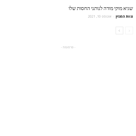
שגיא מוקי מודה לנותני החסות שלו
צוות המגזין
-
אוגוסט 10, 2021
- פרסומת -