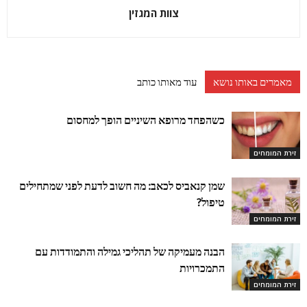
צוות המגזין
מאמרים באותו נושא
עוד מאותו כותב
כשהפחד מרופא השיניים הופך למחסום
זירת המומחים
שמן קנאביס לכאב: מה חשוב לדעת לפני שמתחילים
טיפול?
זירת המומחים
הבנה מעמיקה של תהליכי גמילה והתמודדות עם
התמכרויות
זירת המומחים