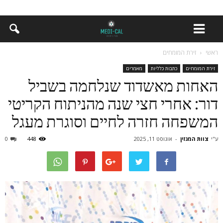
ראשי
זירת המומחים
זירת המומחים
כתבות כלליות
מאמרים
האחות מאשדוד שנלחמה בשביל
דור: אחרי חצי שנה מהניתוח הקריטי
המשפחה חזרה לחיים וסוגרת מעגל
ע"י
צוות המגזין
-
אוגוסט 11, 2025
448
0