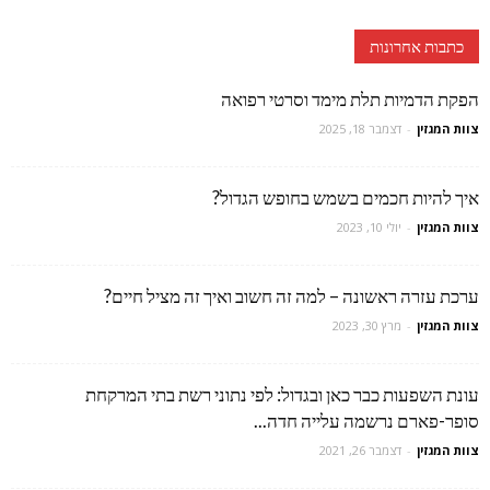
כתבות אחרונות
הפקת הדמיות תלת מימד וסרטי רפואה
צוות המגזין
-
דצמבר 18, 2025
איך להיות חכמים בשמש בחופש הגדול?
צוות המגזין
-
יולי 10, 2023
ערכת עזרה ראשונה – למה זה חשוב ואיך זה מציל חיים?
צוות המגזין
-
מרץ 30, 2023
עונת השפעות כבר כאן ובגדול: לפי נתוני רשת בתי המרקחת
סופר-פארם נרשמה עלייה חדה...
צוות המגזין
-
דצמבר 26, 2021