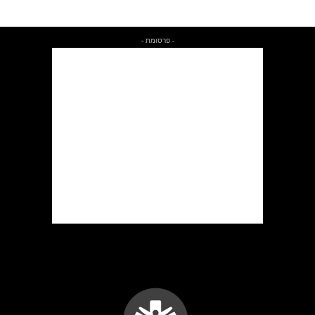
- פרסומת -