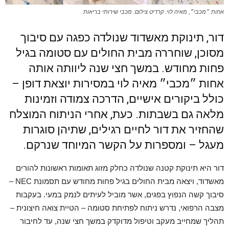
אחות ״מכבי״, מאיה לוי. קרדיט צילום: מכבי שירותי בריאות
דור, תינוקת מאשדוד שנולדה כפגה עם סיבוך
מסוכן, שוחררה מבית החולים עם סטומה בגיל
פחות מחודש. במשך חצי שנה ליוותה אותה
אחות ״מכבי״ מאיה לוי במסירות יוצאת דופן –
כולל ביקורים אישיים, הדרכה צמודה וזמינות
מלאה גם בשבתות. כעת, אחרי הניתוח המוצלח
שהחזיר את דור לחיים רגילים, שתיהן סוגרות
מעגל – ומספרות על הקשר המיוחד שנרקם.
דור היא תינוקת קטנה שנולדה כחלק מזוג תאומות ראשונות להורים
מאשדוד, ויצאה מבית החולים בגיל פחות מחודש עם תסמונת NEC –
סיבוך קשה הנפוץ בפגים, אשר מוביל לעיתים לנמק במעי. בעקבות
מצבה הרפואי, נדרש ניתוח לפתיחת סטומה – הטיית צואה חיצונית –
תהליך שמחייב מעקב וטיפול מדוקדק במשך חצי שנה, עד לחיבור