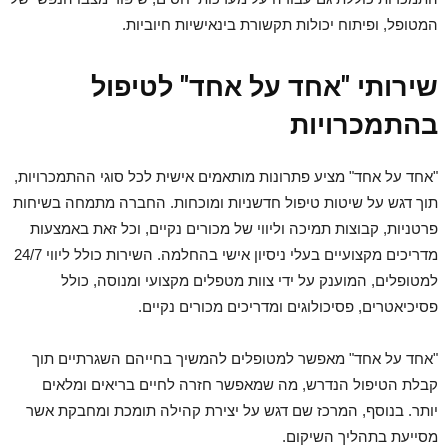
המטופל, ופיתוח יכולות תקשורת בינאישיות חיוביות.
שירותי "אחד על אחד" לטיפול
בהתמכרויות
"אחד על אחד" מציע פתרונות מותאמים אישית לכל סוגי ההתמכרויות,
תוך דגש על שיטות טיפול חדשניות ומוכחות. החברה מתמחה בשיחות
פרטניות, קבוצות תמיכה וליווי של מכורים נקיים, וכל זאת באמצעות
מדריכים מקצועיים בעלי ניסיון אישי בהחלמה. השירות כולל ליווי 24/7
למטופלים, המוענק על ידי צוות מטפלים מקצועי ומנוסה, כולל
פסיכיאטרים, פסיכולוגים ומדריכים מכורים נקיים.
"אחד על אחד" מאפשר למטופלים להמשיך בחייהם השגרתיים תוך
קבלת הטיפול הנדרש, מה שמאפשר חזרה לחיים בריאים ומלאים
יותר. בנוסף, המרכז שם דגש על יצירת קהילה תומכת ומחבקת אשר
מסייעת בתהליך השיקום.