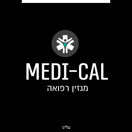
עלינו