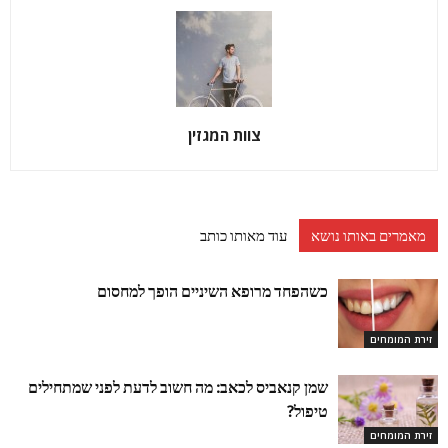
צוות המגזין
מאמרים באותו נושא
עוד מאותו כותב
כשהפחד מרופא השיניים הופך למחסום
זירת המומחים
שמן קנאביס לכאב: מה חשוב לדעת לפני שמתחילים
טיפול?
זירת המומחים