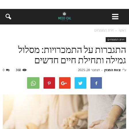
ראשי
זירת המומחים
זירת המומחים
התגברות על התמכרויות: מסלול
גמילה ותחילת חיים חדשים
ע"י
צוות המגזין
-
דצמבר 28, 2025
368
0