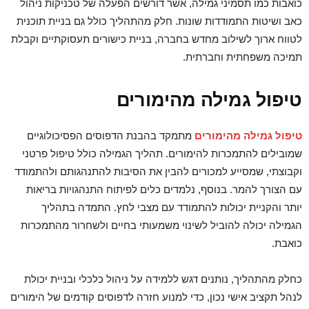
כואבות כמו תסמיני גמילה, אשר דורשים הפעלה של טכניקות ניהול
כאב ושיטות התמודדות שונות. חלק מהתהליך כולל גם בניית תוכנית
לטווח ארוך לשילוב מחדש בחברה, בניית כישורים תעסוקתיים וקבלת
תמיכה משפחתית וחברתית.
טיפול גמילה מהימורים
טיפול גמילה מהימורים
מתמקד בהבנת הדפוסים הפסיכולוגיים
שמובילים להתמכרות להימורים. תהליך הגמילה כולל טיפול פרטני
וקבוצתי, שמסייע למכורים להבין את הסיבות להתנהגותם ולהתמודד
עם הצורך להמר. בנוסף, נלמדים כלים לפיתוח התנהגויות בריאות
יותר והקניית יכולות להתמודד עם מצבי לחץ. התמדה בתהליך
הגמילה יכולה להוביל לשינוי משמעותי בחיים ולשחרור מהתמכרות
כואבת.
כחלק מהתהליך, נותנים דגש ללמידה על ניהול כלכלי ובניית יכולת
לנהל תקציב אישי נכון, כדי למנוע חזרה לדפוסים קודמים של הימורים