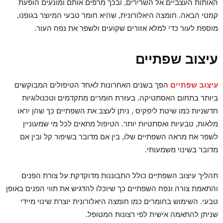
האותות העצביים אל השרירים, ובכך מרפים אותם ומונעים הופעת
קמטי הבאה. חומצה היאלורונית, שהיא חומר טבעי המיוצר בגופנו,
מוספת לעור כדי למלא אזורים שקועים ולשפר את נפח העור.
עיצוב שפתיים
עיצוב שפתיים
הפך בשנים האחרונות לאחד הטיפולים המבוקשים
ביותר בתחום האסתטיקה. בעזרת חומרים מתקדמים וטכנולוגיות
חדשניות כמו שיטת ליפקיס , ניתן לעצב את השפתיים כך שהן יראו
מלאות, טבעיות ואסתטיות יותר. הטיפול מתאים לכל מי שמעוניין
לשפר את מראה השפתיים שלו, בין אם מדובר בשיפור קל ובין אם
מדובר בשינוי משמעותי.
תהליך עיצוב השפתיים כולל התבוננות מדוקדקת על צורת הפנים
והתאמת צורה ונפח השפתיים כך שיוכלו להדגיש את תווי הפנים באופן
טבעי. השימוש בחומרים כמו חומצה היאלורונית יוצרת שינוי מיידי
שניתן להתאמה אישית לפי רצונות המטופל.