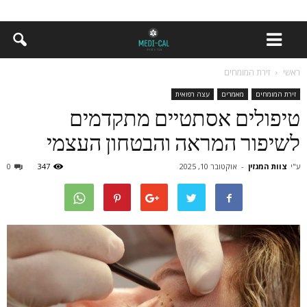
ראשי
זירת המומחים
זירת המומחים
מאמרים
עצה רפואית
טיפולים אסתטיים מתקדמים
לשיפור המראה והבטחון העצמי
ע"י
צוות המגזין
-
אוקטובר 10, 2025
347
0