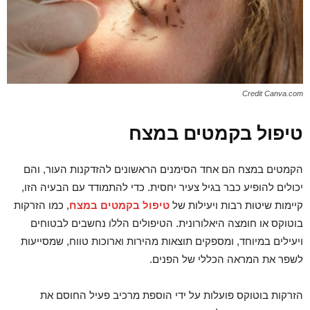
Credit Canva.com
טיפול בקמטים במצח
הקמטים במצח הם אחד הסימנים הראשונים להזדקנות העור, והם
יכולים להופיע כבר בגיל צעיר יחסית. כדי להתמודד עם הבעיה הזו,
קיימות שיטות רבות ויעילות של
טיפול בקמטים במצח
, כמו הזרקות
בוטוקס או חומצה היאלורונית. הטיפולים הללו נחשבים לבטוחים
ויעילים במיוחד, ומספקים תוצאות מהירות וארוכות טווח, שמסייעות
לשפר את המראה הכללי של הפנים.
הזרקות בוטוקס פועלות על ידי הוספת מרכיב פעיל החוסם את