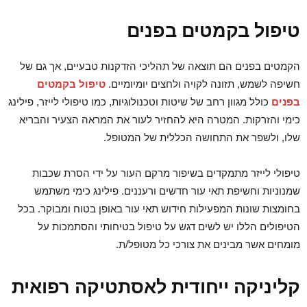
טיפול בקמטים בפנים
הקמטים בפנים הם תוצאה של תהליכי הזדקנות טבעיים, אך גם של
חשיפה לשמש, תזונה לקויה ולחצים יומיומיים.
טיפול בקמטים
בפנים
כולל מגוון רחב של שיטות וטכנולוגיות, כמו טיפולי לייזר, פילינג
כימי והזרקות. המטרה היא להחזיר לעור את המראה הצעיר והבריא
שלו, ולשפר את התחושה הכללית של המטופל.
טיפולי לייזר מתמקדים בשיפור מרקם העור על ידי הסרת שכבות
שמנוניות וחשיפת תאי עור חדשים ורעננים. פילינג כימי משתמש
בחומצות שונות המפעילות חידוש תאי עור באופן בטוח ומבוקר. בכל
הטיפולים הללו יש לשים דגש על טיפול בטיחותי והסתמכות על
מומחים אשר מבינים את צורכי כל מטופל/ת.
קליניקה ייחודית לאסתטיקה רפואית