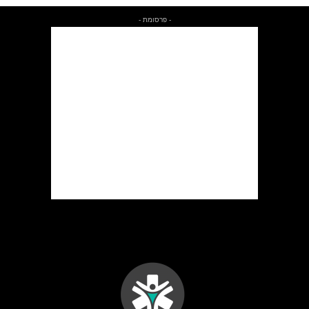
- פרסומת -