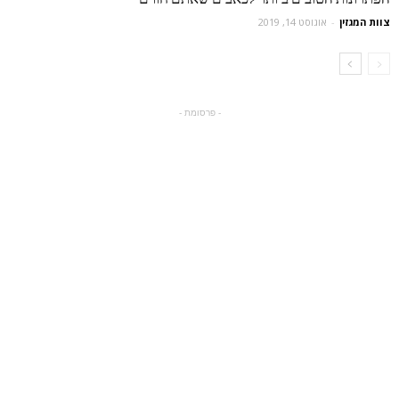
צוות המגזין
-
אוגוסט 14, 2019
- פרסומת -