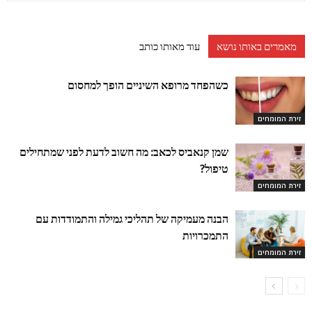
מאמרים באותו נושא
עוד מאותו כותב
כשהפחד מרופא השיניים הופך למחסום
זירת המומחים
שמן קנאביס לכאב: מה חשוב לדעת לפני שמתחילים
טיפול?
זירת המומחים
הבנה מעמיקה של תהליכי גמילה והתמודדות עם
התמכרויות
זירת המומחים