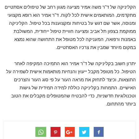
הקליניקה של ד"ר משה אמיר מציעה מגוון רחב של טיפולים אסתטיים
מתקדמים, המותאמים אישית לכל לקוח. ד"ר אמיר הוא רופא מקצועי
ומנוסה, אשר שם דגש על בטיחות ומקצוענות בכל טיפול. הקליניקה
ממוקמת בצפון תל אביב ומציעה חוויית טיפול ייחודית, המשולבת
באמנות ורפואה, המעניקה לכל מטופל את התחושה שהוא נמצא
במקום מיוחד שמבין את צרכיו האסתטיים.
יתרון חשוב בקליניקה של ד"ר אמיר הוא התמיכה המקיפה לאחר
הטיפול. כל מטופל מקבל ייעוץ והנחיות מותאמות אישית לשמירה על
התוצאות, וכיצד לתחזק את מראה העור על פי סוג העור והצרכים
האישיים. התמחות בקליניקה כוללת למידה תמידית של גישות
וטכנולוגיות חדשניות, כדי להבטיח שהמטופלים מקבלים את הטוב
ביותר מהתחום.