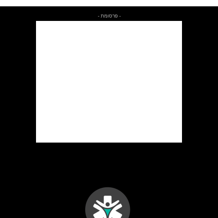
- פרסומת -