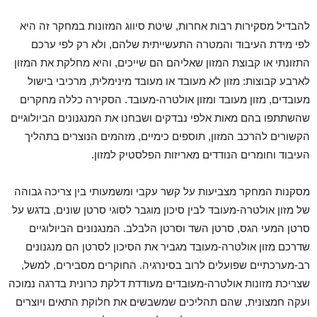
להבדיל מסקירות רבות אחרות, שיטת סיווג המזונות במחקר זה היא
לפי מידת העיבוד והמטרה התעשייתית שלהם, ולא רק לפי ערכם
התזונתי או קבוצת המזון שאליהם הם שייכים, והיא מחלקת את המזון
לארבע קבוצות: מזון לא מעובד או מעובד מינימלית, מרכיבי בישול
מעובדים, מזון מעובד ומזון אולטרה-מעובד. הסקירה כללה מחקרים
שהשתתפו בהם מאות אלפי נבדקים ושבחנו את המנגנונים הביולוגיים
הקשורים להרכב המזון, תוספים כימיים, מזהמים הנוצרים בתהליך
העיבוד וחומרים הנודדים מאריזות הפלסטיק למזון.
מסקנות המחקר מצביעות על קשר עקבי ומשמעותי בין צריכה גבוהה
של מזון אולטרה-מעובד לבין סיכון מוגבר לסוגי סרטן שונים, בדגש על
סרטן המעי הגס, סרטן השד וסרטן הלבלב. המנגנונים הביולוגיים
שדרכם מזון אולטרה-מעובד מגביר את הסיכון לסרטן הם מנגנונים
רב-מערכתיים שפועלים לרוב בסינרגיה. החוקרים מסבירים, למשל,
שצריכת מזונות אולטרה-מעובדים מעודדת דלקת כרונית בדרגה נמוכה
ועקה חמצונית, שהם תהליכים שמשבשים את חלוקת התאים ויוצרים