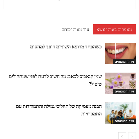
מאמרים באותו נושא
עוד מאותו כותב
כשהפחד מרופא השיניים הופך למחסום
זירת המומחים
שמן קנאביס לכאב: מה חשוב לדעת לפני שמתחילים
טיפול?
זירת המומחים
הבנה מעמיקה של תהליכי גמילה והתמודדות עם
התמכרויות
זירת המומחים