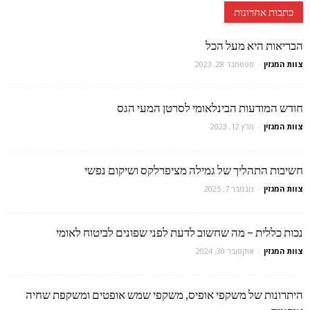
כתבות אחרונות
הבריאות היא מעל הכל
צוות המגזין
-
ספטמבר 28, 2023
חודש המודעות הבינלאומי לסרטן המעי הגס
צוות המגזין
-
מרץ 12, 2023
חשיבות התהליך של גמילה מציפרלקס ושיקום נפשי
צוות המגזין
-
נובמבר 7, 2025
נכות כללית – מה שחשוב לדעת לפני שפונים לביטוח לאומי
צוות המגזין
-
אוקטובר 30, 2024
היתרונות של משקפי אופיס, משקפי שמש אופטים ומשקפת שחיה