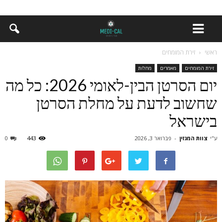
ראשי
זירת המומחים
זירת המומחים
מאמרים
מחלות
יום הסרטן הבין-לאומי 2026: כל מה
שחשוב לדעת על מחלת הסרטן
בישראל
ע"י
צוות המגזין
-
פברואר 3, 2026
443
0