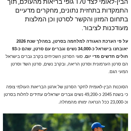
הבין-לאומי לצד 170 גופי בריאות מהעולם, תוך
התמקדות בתחזית נתונים, מחקרים מדעיים
בתחום המזון והקשר לסרטן וכן המלצות
מעודכנות לציבור.
על פי הערכת האגודה למלחמה בסרטן, במהלך שנת 2026
יאובחנו בישראל כ-34,000 נשים וגברים עם סרטן, שהם כ-93
חולים חדשים מדי יום.
סוגי הסרטן השכיחים בקרב גברים בישראל
הם סרטן הערמונית וסרטן הריאה, ובקרב נשים, סרטן השד וסרטן
המעי הגס.
הסוכנות הבין-לאומית לחקר הסרטן של ארגון הבריאות העולמי צופה
כי בשנת 2045 כ-49,200 נשים וגברים ישראלים עתידים לחלות בסרטן
וכ-23,000 ככל הנראה ימותו מהמחלה.