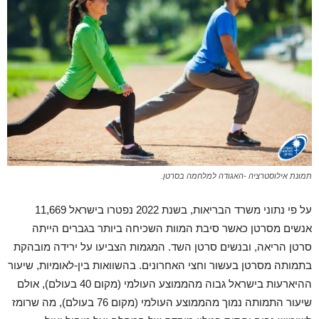
תמונת אילוסטרציה -האגודה למלחמה בסרטן.
על פי נתוני משרד הבריאות, בשנת 2022 נפטרו בישראל 11,669
אנשים מסרטן כאשר סיבת המוות השכיחה ביותר בגברים הייתה
סרטן הריאה, ובנשים סרטן השד. המגמות הצביעו על ירידה מובהקת
בתמותה מסרטן בעשור וחצי האחרונים. בהשוואות בין-לאומיות, שיעור
ההיארעות בישראל גבוה מהממוצע העולמי (מקום 40 בעולם), אולם
שיעור התמותה נמוך מהממוצע העולמי (מקום 76 בעולם), מה שרומז