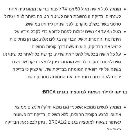
מומלץ לכל אישה מגיל 50 ועד 74 לעבור בדיקת ממוגרפיה אחת
לשנתיים. בדיקה זו נחשבת היום לשיטה הטובה ביותר לזיהוי גידול
סרטני בשד בשלב מוקדם, לפני שניתן לזהותו במישוש.
מגיל 45 עד 49 נשים יכולות לפנות לרופא כדי לקבל מידע על
היתרונות והחסרונות של הבדיקה בגילים אלה. אם הן מחליטות
לבצע את הבדיקה, היא תיעשה דרך קופות החולים.
על כל אישה בכל גיל להכיר את שדיה, כך שתוכל לאתר כל שינוי או
גוש ולפנות בהקדם לרופא מומחה. ניתן לבצע בדיקת שד פעם
בשנה על ידי רופא/ה המומחה בבדיקת שד. יש לציין כי בדיקה
ידנית לא הוכחה כמפחיתה את התמותה מסרטן השד.
בדיקה לגילוי נשאות למוטציה בגנים
BRCA
:
מומלץ לנשים ממוצא אשכנזי (גם מוצא חלקי) ולנשים ממוצא
אתיופי לבצע בקופת החולים, ללא תשלום, בדיקת דם פשוטה
לאיתור נשאות למוטציה בגנים BRCA1/2 . ניתן לבצע את הבדיקה
מגיל 25.