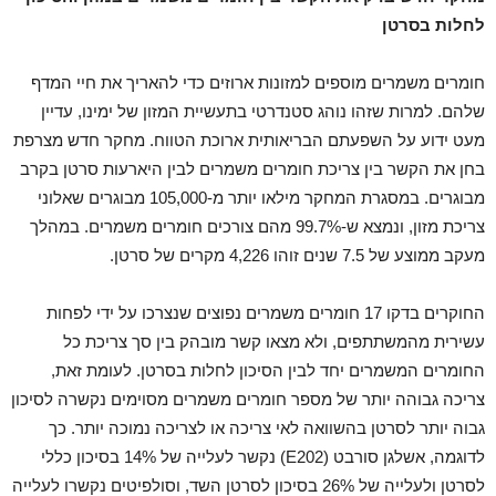
לחלות בסרטן
חומרים משמרים מוספים למזונות ארוזים כדי להאריך את חיי המדף
שלהם. למרות שזהו נוהג סטנדרטי בתעשיית המזון של ימינו, עדיין
מעט ידוע על השפעתם הבריאותית ארוכת הטווח. מחקר חדש מצרפת
בחן את הקשר בין צריכת חומרים משמרים לבין היארעות סרטן בקרב
מבוגרים. במסגרת המחקר מילאו יותר מ-105,000 מבוגרים שאלוני
צריכת מזון, ונמצא ש-99.7% מהם צורכים חומרים משמרים. במהלך
מעקב ממוצע של 7.5 שנים זוהו 4,226 מקרים של סרטן.
החוקרים בדקו 17 חומרים משמרים נפוצים שנצרכו על ידי לפחות
עשירית מהמשתתפים, ולא מצאו קשר מובהק בין סך צריכת כל
החומרים המשמרים יחד לבין הסיכון לחלות בסרטן. לעומת זאת,
צריכה גבוהה יותר של מספר חומרים משמרים מסוימים נקשרה לסיכון
גבוה יותר לסרטן בהשוואה לאי צריכה או לצריכה נמוכה יותר. כך
לדוגמה, אשלגן סורבט (E202) נקשר לעלייה של 14% בסיכון כללי
לסרטן ולעלייה של 26% בסיכון לסרטן השד, וסולפיטים נקשרו לעלייה