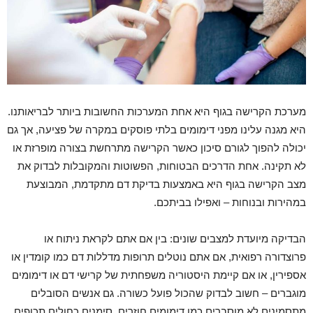
מערכת הקרישה בגוף היא אחת המערכות החשובות ביותר לבריאותנו.
היא מגנה עלינו מפני דימומים בלתי פוסקים במקרה של פציעה, אך גם
יכולה להפוך לגורם סיכון כאשר הקרישה מתרחשת בצורה מופרזת או
לא תקינה. אחת הדרכים הבטוחות, הפשוטות והמקובלות לבדוק את
מצב הקרישה בגוף היא באמצעות בדיקת דם מתקדמת, המבוצעת
במהירות ובנוחות – ואפילו בביתכם.
הבדיקה מיועדת למצבים שונים: בין אם אתם לקראת ניתוח או
פרוצדורה רפואית, אם אתם נוטלים תרופות מדללות דם כמו קומדין או
אספירין, או אם קיימת היסטוריה משפחתית של קרישי דם או דימומים
מוגברים – חשוב לבדוק שהכול פועל כשורה. גם אנשים הסובלים
מתסמינים לא מוסברים כמו דימומים חוזרים, סימנים כחולים תכופים