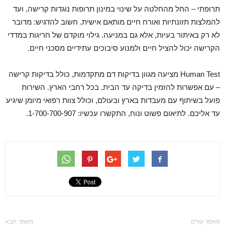
תרופתי – החל מהחלטה על שינוי במינון תרופות נוגדות קרישה, ועד
להמלצות תזונתיות ואורח חיים מותאם אישית. חשוב להדגיש: מדובר
לא רק באיתור בעיות, אלא גם במניעה. גילוי מוקדם של חריגות במדדי
הקרישה יכול להציל חיים ולמנוע סיבוכים עתידיים מסכני חיים.
Human Test מציעה מגוון בדיקות דם מתקדמות, כולל בדיקות קרישה
– עם אפשרות להזמין בדיקה עד הבית, בכל רחבי הארץ. השירות
פועל בשיתוף עם מעבדות בארץ ובעולם, וכולל צוות רפואי מיומן שיגיע
עד אליכם. לתיאום פשוט ונוח, התקשרו עכשיו: 1-700-700-907.
מאמר קודם
מאמר הבא