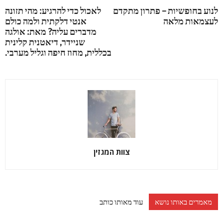
לנוע בחופשיות – פתרון מתקדם
לאכול כדי להרגיע: מהי תזונה
לעצמאות מלאה
אנטי דלקתית ולמה כולם
מדברים עליה? מאת: אולגה
שניידר, דיאטנית קלינית
בכללית, מחוז חיפה וגליל מערבי.
צוות המגזין
מאמרים באותו נושא
עוד מאותו כותב