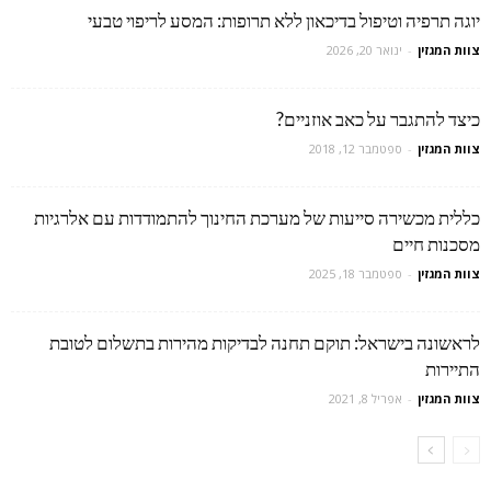
יוגה תרפיה וטיפול בדיכאון ללא תרופות: המסע לריפוי טבעי
צוות המגזין
-
ינואר 20, 2026
כיצד להתגבר על כאב אוזניים?
צוות המגזין
-
ספטמבר 12, 2018
כללית מכשירה סייעות של מערכת החינוך להתמודדות עם אלרגיות
מסכנות חיים
צוות המגזין
-
ספטמבר 18, 2025
לראשונה בישראל: תוקם תחנה לבדיקות מהירות בתשלום לטובת
התיירות
צוות המגזין
-
אפריל 8, 2021