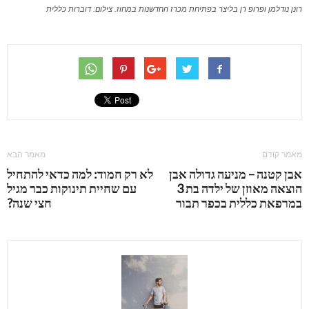
רונן נודלמן ופרופ רן בליצר בפתיחת מכרז החדשנות במחוז. צילום: דוברות כללית
מאמר קודם
מאמר הבא
אבן קטנה – מניעה גדולה אבן
לא רק חמוד: למה כדאי להתחיל
הוצאה מאוזן של ילדה בת 3
עם שחיית תינוקות כבר מגיל
במרפאת כללית בכפר תבור
חצי שנה?