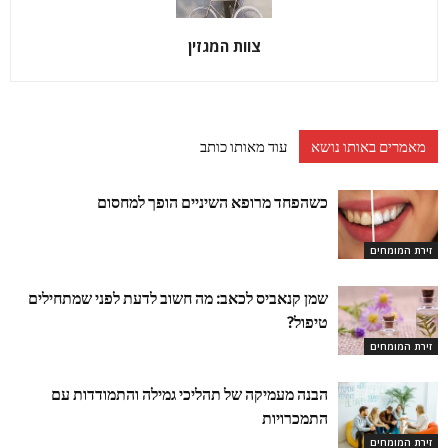
צוות המגזין
מאמרים באותו נושא
עוד מאותו כותב
כשהפחד מרופא השיניים הופך למחסום
זירת המומחים
שמן קנאביס לכאב: מה חשוב לדעת לפני שמתחילים
טיפול?
זירת המומחים
הבנה מעמיקה של תהליכי גמילה והתמודדות עם
התמכרויות
זירת המומחים