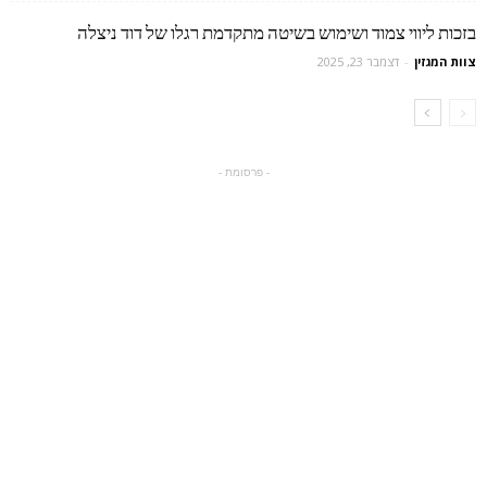
בזכות ליווי צמוד ושימוש בשיטה מתקדמת רגלו של דוד ניצלה
צוות המגזין
-
דצמבר 23, 2025
- פרסומת -