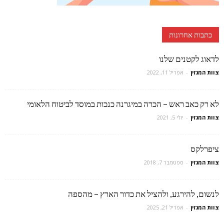
כתבות אחרונות
לדאוג לקטנים שלנו
צוות המגזין
-
אפריל 11, 2022
לא רק כאב ראש – הכרה במיגרנה כנכות במוסד לביטוח הלאומי
צוות המגזין
-
יולי 5, 2021
ציפרלקס
צוות המגזין
-
ספטמבר 7, 2018
לנשום, להירגע, ולהציל את כדור הארץ – מהספה
צוות המגזין
-
אפריל 21, 2025