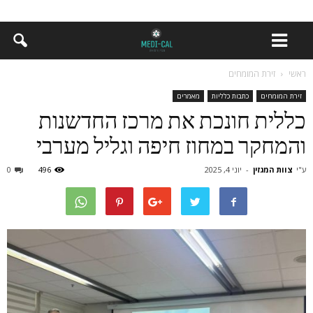
ראשי
זירת המומחים
זירת המומחים
כתבות כלליות
מאמרים
כללית חונכת את מרכז החדשנות
והמחקר במחוז חיפה וגליל מערבי
ע"י
צוות המגזין
-
יוני 4, 2025
496
0