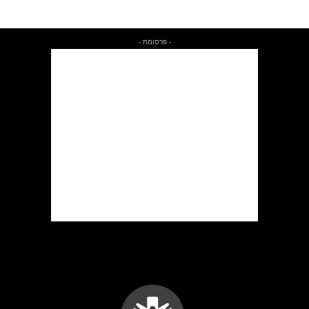
- פרסומת -