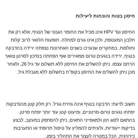
חיסון בטוח והוכחות ליעילות
החיסון נגד HPV אינו מכיל את החומר הגנטי של הנגיף, אלא רק את
חלבון המעטפת, ולכן אינו גורם למחלה. תופעות הלוואי לרוב קלות
וחולפות. במחקרים שנערכו בשנים האחרונות נצפתה ירידה בהדבקה
בנגיף, ירידה בנגעים טרום ממאירים ואף הפחתה בסיכון לסרטן צוואר
הרחם עצמו. ניתן להשלים את החיסון ללא תשלום עד גיל 26, ולאחר
מכן ניתן להשלים את החיסון בקופ"ח בתשלום ללא מגבלת גיל.
חשוב לדעת: הדבקה בנגיף אינה גזירת גורל. רק חלק קטן מהנדבקות
יפתחו נגעים טרום-סרטניים, ומיעוט קטן עוד יותר יפתח סרטן.
בהתאם לסוג הזן ולמאפייני התאים, ניתן להסתפק במעקב, לבצע
בדיקות ייעודיות, ולעיתים להמליץ על טיפול תרופתי או התערבות
כירורגית, הכל במטרה לעצור את התהליך בזמן.