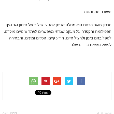
השורה התחתונה
סרטן צוואר הרחם הוא מחלה שניתן למנוע. שילוב של חיסון נגד נגיף
הפפילומה והקפדה על מעקב שגרתי מאפשרים לאתר שינויים מוקדם,
לטפל בהם בזמן ולהציל חיים. הידע קיים, הכלים זמינים, והבחירה
לפעול נמצאת בידיים שלנו.
מאמר קודם
מאמר הבא