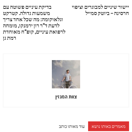
יישור שיניים למבוגרים וציפוי
בדיקת עיניים פשוטה עם
חרסינה – ביוטק סמייל
משמעות גדולה. קטרקט
וגלאוקומה: מה שכל אחד צריך
לדעת ד"ר רון ירמנקו, מומחה
לרפואת עיניים, קופ"ח מאוחדת
רמת גן
צוות המגזין
מאמרים באותו נושא
עוד מאותו כותב