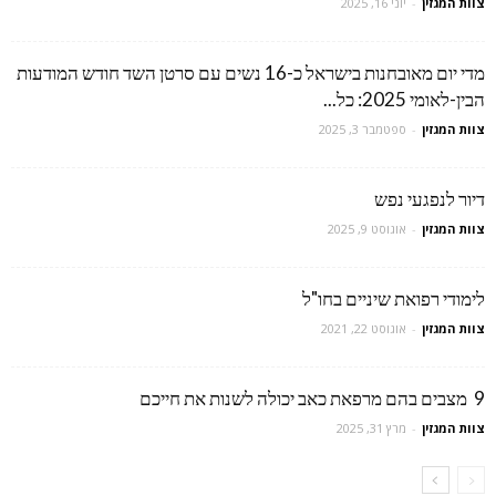
צוות המגזין
-
יוני 16, 2025
מדי יום מאובחנות בישראל כ-16 נשים עם סרטן השד חודש המודעות
הבין-לאומי 2025: כל...
צוות המגזין
-
ספטמבר 3, 2025
דיור לנפגעי נפש
צוות המגזין
-
אוגוסט 9, 2025
לימודי רפואת שיניים בחו"ל
צוות המגזין
-
אוגוסט 22, 2021
9 מצבים בהם מרפאת כאב יכולה לשנות את חייכם
צוות המגזין
-
מרץ 31, 2025