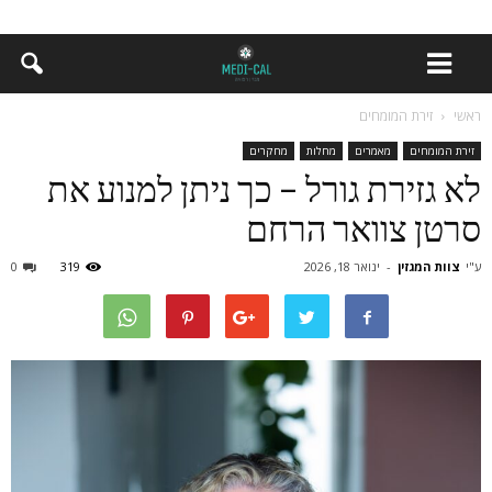
ראשי
זירת המומחים
זירת המומחים
מאמרים
מחלות
מחקרים
לא גזירת גורל – כך ניתן למנוע את
סרטן צוואר הרחם
ע"י
צוות המגזין
-
ינואר 18, 2026
319
0