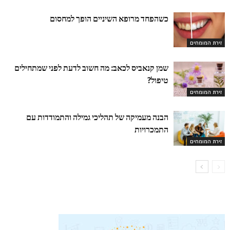
כשהפחד מרופא השיניים הופך למחסום
זירת המומחים
שמן קנאביס לכאב: מה חשוב לדעת לפני שמתחילים
טיפול?
זירת המומחים
הבנה מעמיקה של תהליכי גמילה והתמודדות עם
התמכרויות
זירת המומחים