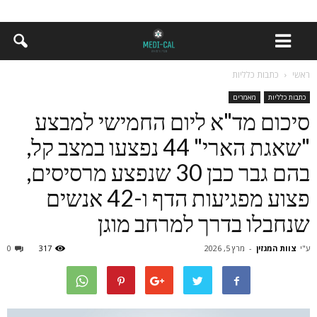
ראשי
כתבות כלליות
כתבות כלליות
מאמרים
סיכום מד"א ליום החמישי למבצע
"שאגת הארי" 44 נפצעו במצב קל,
בהם גבר כבן 30 שנפצע מרסיסים,
פצוע מפגיעות הדף ו-42 אנשים
שנחבלו בדרך למרחב מוגן
ע"י
צוות המגזין
-
מרץ 5, 2026
317
0