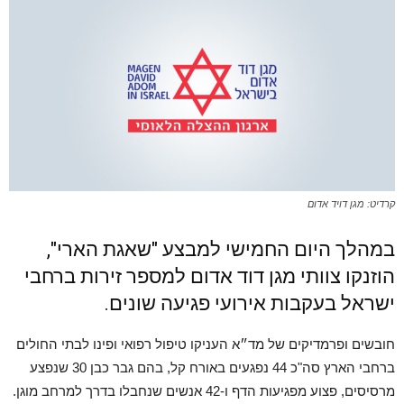
קרדיט: מגן דויד אדום
במהלך היום החמישי למבצע "שאגת הארי",
הוזנקו צוותי מגן דוד אדום למספר זירות ברחבי
ישראל בעקבות אירועי פגיעה שונים.
חובשים ופרמדיקים של מד״א העניקו טיפול רפואי ופינו לבתי החולים
ברחבי הארץ סה"כ 44 נפגעים באורח קל, בהם גבר כבן 30 שנפצע
מרסיסים, פצוע מפגיעות הדף ו-42 אנשים שנחבלו בדרך למרחב מוגן.