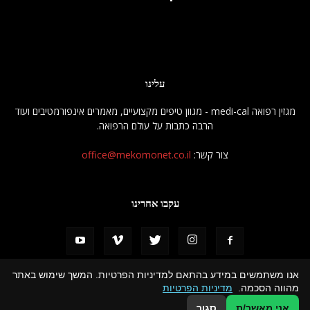
עלינו
מגזין רפואה medi-cal - מגוון טיפים מקצועיים, מאמרים אינפורמטיבים ועוד
הרבה כתבות על עולם הרפואה.
צור קשר:
office@mekomonet.co.il
עקבו אחרינו
אנו משתמשים במידע בהתאם למדיניות הפרטיות. המשך שימוש באתר
מהווה הסכמה.
מדיניות הפרטיות
פרסמו אצלנו
מחפשים כותבים
הצהרת נגישות
תמיכה
אני מאשר/ת
סגור