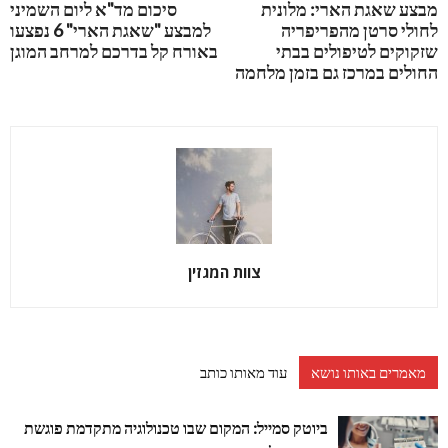
מבצע שאגת הארי: מלונית
סיכום מד"א ליום השמיני
לחולי סרטן מהפריפריה
למבצע "שאגת הארי" 6 נפצעו
שזקוקים לטיפולים בבתי
באורח קל בדרכם למרחב המוגן
החולים במרכז גם בזמן מלחמה
צוות המגזין
מאמרים באותו נושא
עוד מאותו כותב
ביוטק סמייל: המקום שבו טכנולוגיה מתקדמת פוגשת