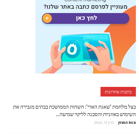
כתבות אחרונות
בצל מלחמת 'שאגת הארי': השהות הממושכת בבתים מגבירה את
השימוש באוזניות והסכנה לליקוי שמיעה...
צוות המגזין
-
מרץ 13, 2026