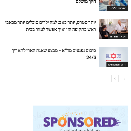
חיוך מושלם
כתבות כלליות
יותר סטרס, יותר כאב: למה ילדים סובלים יותר מכאבי
ראש בתקופה הזו ואיך אפשר לעזור בבית
דיכאון וחרדה
סיכום נפגעים מד"א – מבצע שאגת הארי לתאריך
24/3
זירת המומחים