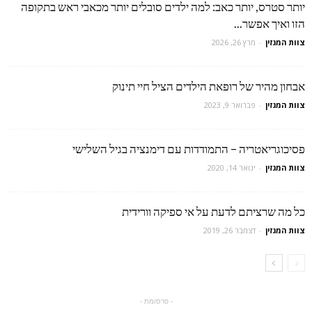
יותר סטרס, יותר כאב: למה ילדים סובלים יותר מכאבי ראש בתקופה
הזו ואיך אפשר...
צוות המגזין
-
מרץ 26, 2026
אבחון מהיר של רופאת הילדים הציל חיי תינוק
צוות המגזין
-
פברואר 9, 2023
פסיכוגריאטריה – התמודדות עם דימנציה בגיל השלישי
צוות המגזין
-
ינואר 14, 2020
כל מה שרציתם לדעת על אי ספיקה וורידית
צוות המגזין
-
דצמבר 26, 2019
- פרסומת -