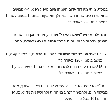
בנוסף, צוותי מגן דוד אדום העניקו היום טיפול רפואי ל-4 פצועים
בתאונת דרכים שהתרחשה במהלך האזעקות, בהם: 1 במצב קשה, 1
במצב בינוני ו- 2 באורח קל.
מתחילת מבצע "שאגת הארי" ועד כה, צוותי מגן דוד אדום
העניקו טיפול רפואי ופינו לבתי החולים 458 נפגעים, בהם:
139 שנפגעו בזירות השונות
, בהם: 10 הרוגים, 2 במצב קשה, 6
במצב בינוני ו- 120 באורח קל.
315 שנחבלו בדרכם למרחב המוגן
, בהם: 1 במצב קשה, 1
במצב בינוני ו-313 באורח קל.
במד״א מבקשים מהציבור להישמע להנחיות פיקוד העורף, אשר
מצילות חיים, ולהמשיך לנהוג באחריות ולהזעיק את מד״א בטלפון
החרום 101 בכל צורך רפואי.