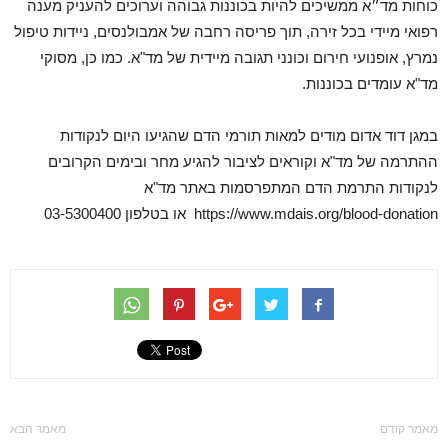
כוחות מד״א ממשיכים להיות בכוננות גבוהה וערוכים להעניק מענה
רפואי מיידי בכל זירה, תוך פריסה רחבה של אמבולנסים, ניידות טיפול
נמרץ, אופנועי חירום וכונני תגובה מיידית של מד"א. כמו כן, מסוקי
מד"א עומדים בכוננות.
במגן דוד אדום מודים למאות תורמי הדם שהגיעו היום לנקודות
ההתרמה של מד"א וקוראים לציבור להגיע מחר ובימים הקרובים
לנקודות התרמת הדם המתפרסמות באתר מד"א
https://www.mdais.org/blood-donation או בטלפון 03-5300400
מאמר קודם
מאמר הבא