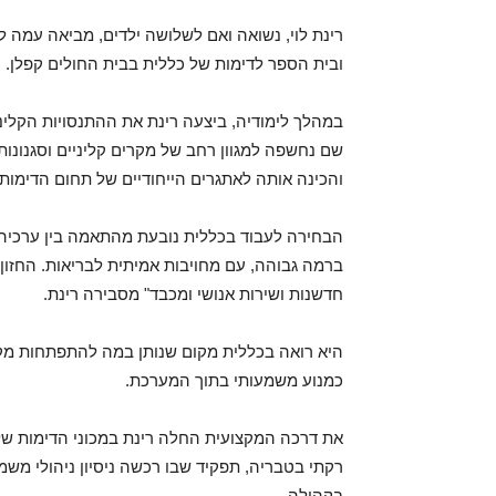
רינת לוי, נשואה ואם לשלושה ילדים, מביאה עמה לתפ
ובית הספר לדימות של כללית בבית החולים קפלן.
במהלך לימודיה, ביצעה רינת את ההתנסויות הקליני
שם נחשפה למגוון רחב של מקרים קליניים וסגנונו
והכינה אותה לאתגרים הייחודיים של תחום הדימות 
הבחירה לעבוד בכללית נובעת מהתאמה בין ערכיה ה
ברמה גבוהה, עם מחויבות אמיתית לבריאות. החזון 
חדשנות ושירות אנושי ומכבד" מסבירה רינת.
היא רואה בכללית מקום שנותן במה להתפתחות מקצו
כמנוע משמעותי בתוך המערכת.
את דרכה המקצועית החלה רינת במכוני הדימות של 
רקתי בטבריה, תפקיד שבו רכשה ניסיון ניהולי מש
בקהילה.