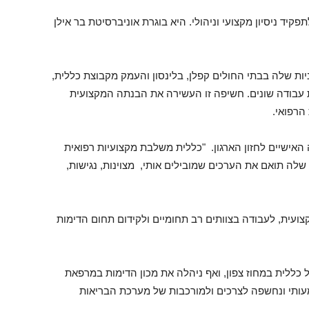
קיד ניסיון מקצועי וניהולי. היא בוגרת אוניברסיטת בר אילן
ות שלה בבתי החולים קפלן, בלינסון והעמק מקבוצת כללית,
ת עבודה שונים. חשיפה זו העשירה את הבנתה המקצועית
הרפואי.
אישיים לחזון הארגון. "כללית משלבת מקצועיות רפואית
שלה תואם את הערכים שמובילים אותי, מצוינות, נגישות,
עית, לעבודה בצוותים רב תחומיים ולקידום תחום הדימות
כללית במחוז צפון, ואף ניהלה את מכון הדימות במרפאת
מעותי ונחשפה לצרכים ולמורכבות של מערכת הבריאות