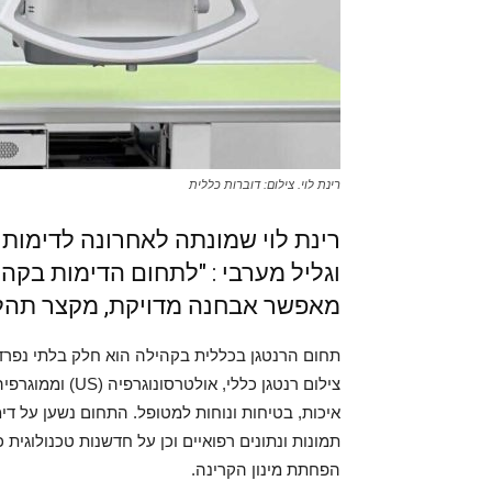
רינת לוי. צילום: דוברות כללית
רינת לוי שמונתה לאחרונה לדימותנ
וגליל מערבי : "לתחום הדימות בקה
מאפשר אבחנה מדויקת, מקצר תהלי
תחום הרנטגן בכללית בקהילה הוא חלק בלתי נפרד 
צילום רנטגן כללי
איכות, בטיחות ונוחות למטופל. התחום נשען על די
הפחתת מינון הקרינה.