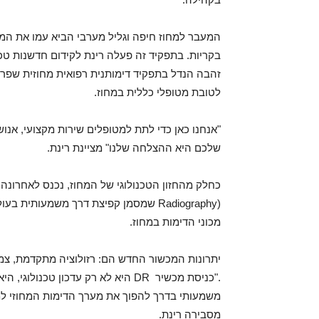
המעבר למחוז חיפה וגליל מערבי הביא עמו את המינ
בקריות. בתפקיד זה פעלה רינת לקידום חדשנות טכנ
זהבה הנדל בתפקיד דימותנית רפואית מחוזית שפר
לטובת מטופלי כללית במחוז.
"אנחנו כאן כדי לתת למטופלים שירות מקצועי, אנוש
שלכם היא ההצלחה שלנו" מציינת רינת.
Radiography) שמסמן קפיצת דרך משמעות
מכוני הדימות במחוז.
יתרונות המכשור החדש הם: רזולוציה מתקדמת, צמצו
."כניסת מכשיר DR היא לא רק עדכון ט
משמעותי בדרך להפוך את מערך הדימות המחוזי למר
מסבירה רינת.