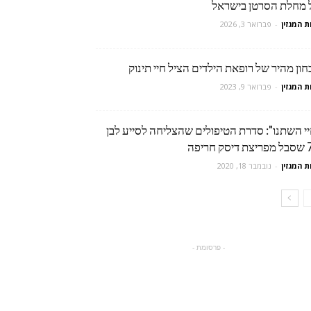
 מחלת הסרטן בישראל
ת המגזין
-
פברואר 3, 2026
ון מהיר של רופאת הילדים הציל חיי תינוק
ת המגזין
-
פברואר 9, 2023
יי השתנו": סדרת הטיפולים שהצליחה לסייע לבן
ק חריפה
ת המגזין
-
נובמבר 18, 2020
- פרסומת -