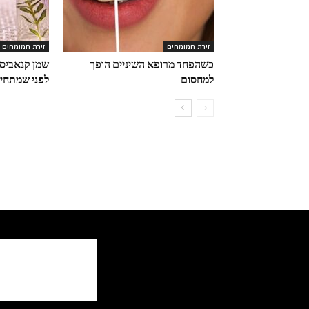
זירת המומחים
זירת המומחים
כשהפחד מרופא השיניים הופך
שמן קנאביס 
למחסום
לפני שמתחיל