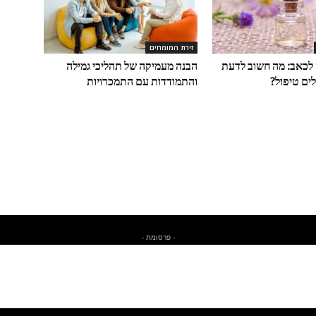
זירת המומחים
לכאב: מה חשוב לדעת
הבנה מעמיקה של תהליכי גמילה
ים טיפול?
והתמודדות עם התמכרויות
- פרסומת -