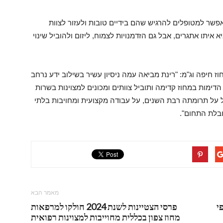
אפשר למטופלים להרגיש שהם בידיים טובות ולעזור לצוות
 איתו אתגרים, אבל גם הזדמנויות לצמוח, ליזום ולהוביל שינוי
חיפה וג"מ: "רינת מביאה עמה ניסיון עשיר בשילוב ידע נרחב
דימות במחוז קדימה ותוביל צוותים ומכונים למצוינות בשרות
 על תרומתה רבת השנים, על עבודה מקצועית ומחויבות בלתי
בלת התחום".
מאמר הבא
י
פרסי הצטיינות לשנת 2024 חולקו למרפאות
מחוז צפון בכללית מחוייבות למצוינות רפואית