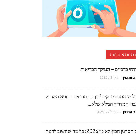
כתבות אחרונות
וחי ברכיים – העיקר הבריאות
ת המגזין
-
מאי 19, 2025
ל מי אתם מזרקים? כך תבחרו את הרופא המזריק
ון: המדריך המלא שלא...
ת המגזין
-
אפריל 27, 2025
יום הסרטן הבין-לאומי 2026: כל מה שחשוב לדעת