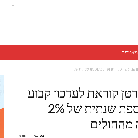
- פרסומת -
מאמרים
 קבוע של סל התרופות בתוספת שנתית של...
ן קוראת לעדכון קבוע
של סל התרופות בתוספת שנתית של 2%
 מהחולים
0
742