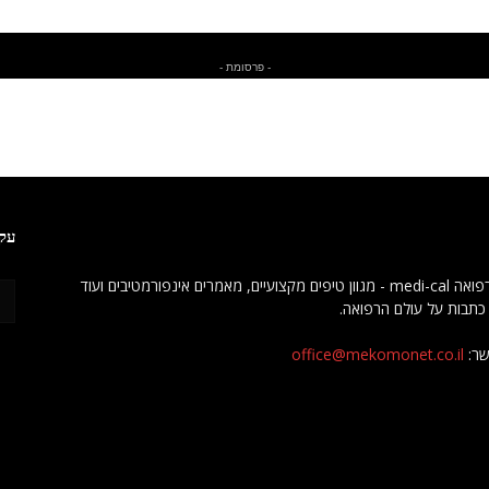
- פרסומת -
עקב
מגזין רפואה medi-cal - מגוון טיפים מקצועיים, מאמרים אינפורמטיבים ועוד
כתבות על עולם הרפואה.
שר:
office@mekomonet.co.il