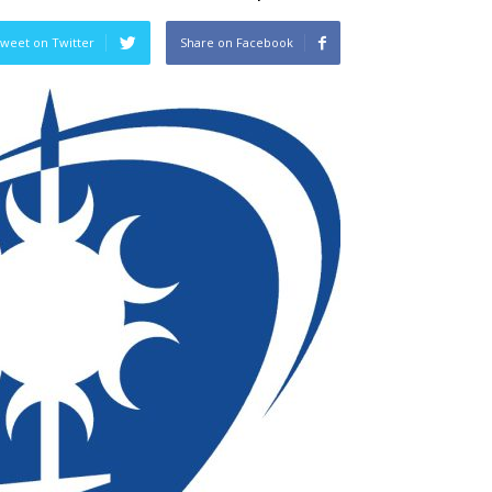
weet on Twitter
Share on Facebook