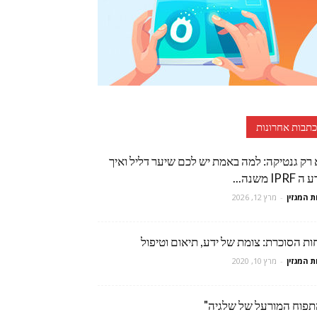
כתבות אחרונות
 רק גנטיקה: למה באמת יש לכם שיער דליל ואיך
IPRF משנה...
ת המגזין
-
מרץ 12, 2026
ת הסוכרת: צומת של ידע, תיאום וטיפול
ת המגזין
-
מרץ 10, 2020
תפוח המורעל של שלגיה"