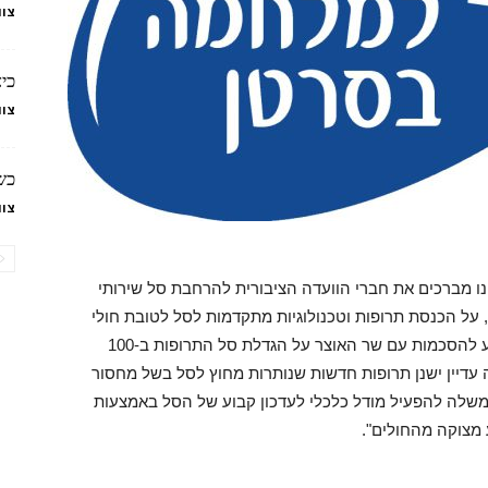
צוו
כי
צוו
כש
צוו
ו מברכים את חברי הוועדה הציבורית להרחבת סל שירותי
ינה בן יהודה, על הכנסת תרופות וטכנולוגיות מתקדמות לסל לטובת חולי
הסרטן. במקביל אנו מודים לשר הבריאות אשר הגיע להסכמות עם שר האוצר על הגדלת סל התרופות ב-100
ה עדיין ישנן תרופות חדשות שנותרות מחוץ לסל בשל מחסור
ממשלה להפעיל מודל כלכלי לעדכון קבוע של הסל באמצעות