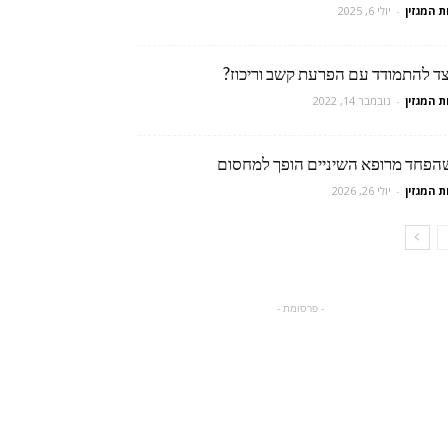
ת המגזין
-
יולי 6, 2025
צד להתמודד עם הפרעת קשב וריכוז?
ת המגזין
-
נובמבר 14, 2022
הפחד מרופא השיניים הופך למחסום
ת המגזין
-
יולי 26, 2026
- פרסומת -