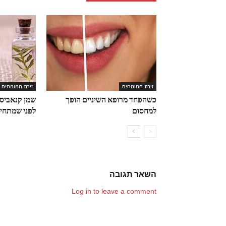
זירת המומחים
זירת המומחים
כשהפחד מרופא השיניים הופך
שמן קנאביס 
למחסום
לפני שמתחיל
השאר תגובה
Log in to leave a comment