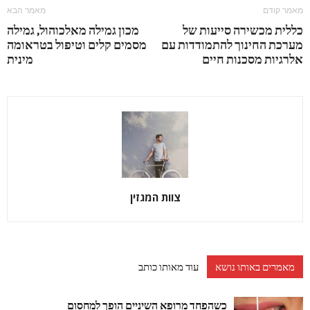
מאמר קודם
מאמר הבא
כללית מכשירה סייעות של
מכון גמילה מאלכוהול, גמילה
מערכת החינוך להתמודדות עם
מסמים קלים וטיפול בטראומה
אלרגיות מסכנות חיים
מינית
צוות המגזין
מאמרים באותו נושא
עוד מאותו כותב
כשהפחד מרופא השיניים הופך למחסום