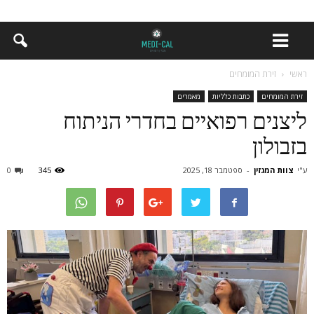
ראשי
זירת המומחים
זירת המומחים
כתבות כלליות
מאמרים
ליצנים רפואיים בחדרי הניתוח
בזבולון
ע"י
צוות המגזין
-
ספטמבר 18, 2025
345
0