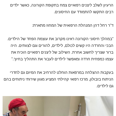
הרעיון לשלב ליצנים רפואיים צמח בתקופת הקורונה, כאשר ילדים
רבים התקשו להתמודד עם החיסונים.
ד"ר רחל דהן המנהלת הרפואית של המחוז מתארת:
"במהלך חיסוני הקורונה ראינו מקרוב את עוצמת הפחד של הילדים.
הבכי והחרדה היו קשים לכולם, לילדים, להורים וגם לצוותים. היה
ברור שצריך לחשוב אחרת. השילוב של ליצנים רפואיים הוכיח את
עצמו כמפחית חרדה ומאפשר לילדים לעבור את התהליך בחיוך."
בעקבות ההצלחה במרפאות הוחלט להרחיב את המיזם גם לחדרי
הניתוח בזבולון, מרכז רפואי קהילתי המציע מגוון שירותי ניתוחים בהם
גם לילדים.