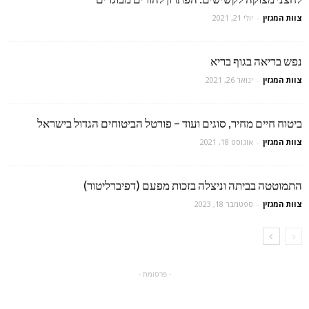
צוות המגזין
-
יולי 21, 2021
נפש בריאה בגוף בריא
צוות המגזין
-
ינואר 26, 2021
ביטוח חיים מחיר, סוגים ועוד – פורטל הביטוחים הגדול בישראל
צוות המגזין
-
אוגוסט 18, 2021
התמוטטה בביתה וניצלה בזכות מפעם (דפיברליטור)
צוות המגזין
-
ספטמבר 18, 2023
- פרסומת -