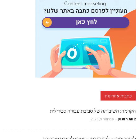
כתבות אחרונות
הקדמה: חשיבותה של סביבת עבודה סטרילית
צוות המגזין
-
פברואר 9, 2026
לחצני מצוקה לקשישים: הפתרון להורים מבוגרים