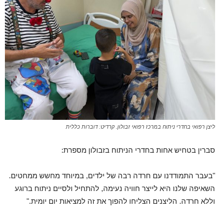
ליצן רפואי בחדרי ניתוח במרכז רפואי זבולון. קרדיט: דוברות כללית
סברין בטחיש אחות בחדרי הניתוח בזבולון מספרת:
"בעבר התמודדנו עם חרדה רבה של ילדים, במיוחד מחשש ממחטים.
השאיפה שלנו היא לייצר חוויה נעימה, להתחיל ולסיים ניתוח ברוגע
וללא חרדה. הליצנים הצליחו להפוך את זה למציאות יום יומית."