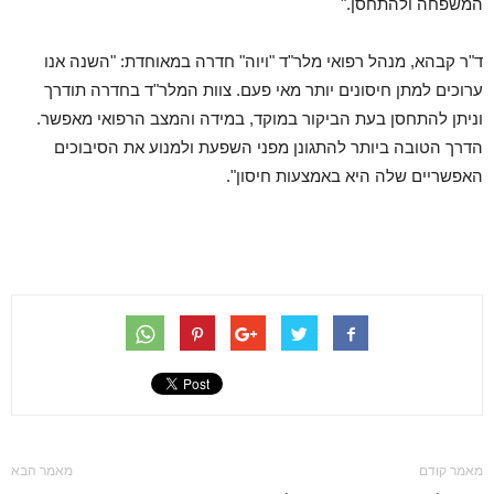
המשפחה ולהתחסן."
ד"ר קבהא, מנהל רפואי מלר"ד "ויוה" חדרה במאוחדת: "השנה אנו
ערוכים למתן חיסונים יותר מאי פעם. צוות המלר"ד בחדרה תודרך
וניתן להתחסן בעת הביקור במוקד, במידה והמצב הרפואי מאפשר.
הדרך הטובה ביותר להתגונן מפני השפעת ולמנוע את הסיבוכים
האפשריים שלה היא באמצעות חיסון".
מאמר קודם
מאמר הבא