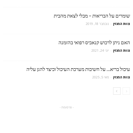
שומרים על הבריאות – מבלי לצאת מהבית
צוות המגזין
-
נובמבר 18, 2019
האם ניתן לרכוש קנאביס רפואי בהזמנה
צוות המגזין
-
יוני 24, 2021
עיכול בריא… על חשיבות מערכת העיכול וכיצד להגן עליה
צוות המגזין
-
מאי 5, 2025
- פרסומת -