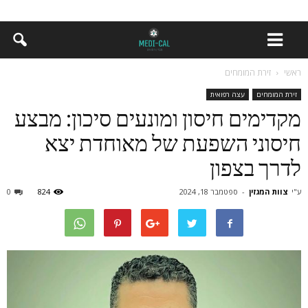
ראשי
זירת המומחים
זירת המומחים
עצה רפואית
מקדימים חיסון ומונעים סיכון: מבצע
חיסוני השפעת של מאוחדת יצא
לדרך בצפון
ע"י
צוות המגזין
-
ספטמבר 18, 2024
824
0