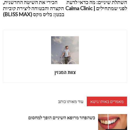
השתלת שיניים: מה כדאי לדעת
הכירי את השיטה החדשנית,
לפני שמתחילים | Calma Clinic
הקצרה והבטוחה ליצירת קוביות
בבטן: בליס מקס (BLISS MAX)
צוות המגזין
מאמרים באותו נושא
עוד מאותו כותב
כשהפחד מרופא השיניים הופך למחסום