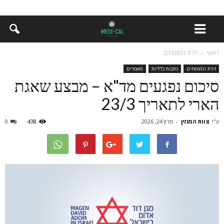
ראשי
זירת המומחים
זירת המומחים
כתבות כלליות
מאמרים
סיכום נפגעים מד"א – מבצע שאגת
הארי לתאריך 23/3
ע"י
צוות המגזין
-
מרץ 24, 2026
438
0