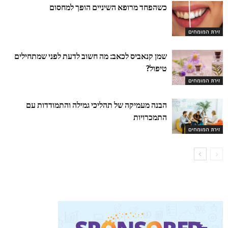
כשהפחד מרופא השיניים הופך למחסום
זירת המומחים
שמן קנאביס לכאב: מה חשוב לדעת לפני שמתחילים
טיפול?
זירת המומחים
הבנה מעמיקה של תהליכי גמילה והתמודדות עם
התמכרויות
זירת המומחים