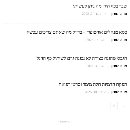
שבר בכף היד: מה ניתן לעשות?
צוות המגזין
-
אוקטובר 24, 2022
כסא מנהלים אורטופדי – בדיוק מה שאתם צריכים עכשיו
צוות המגזין
-
ינואר 14, 2024
הגבס שהונח בצורה לא נכונה גרם לשיתוק כף הרגל
צוות המגזין
-
ינואר 31, 2021
הפקת הדמיות תלת מימד וסרטי רפואה
צוות המגזין
-
דצמבר 18, 2025
- פרסומת -