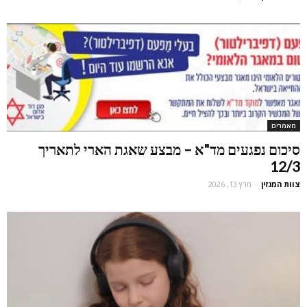
מאמרים
סיכום נפגעים מד"א – מבצע שאגת הארי לתאריך
12/3
צוות המגזין
-
מרץ 13, 2026