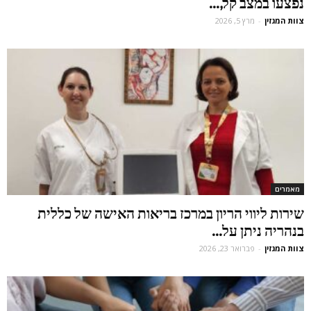
נפצעו במצב קל,...
צוות המגזין
-
מרץ 5, 2026
מאמרים
שירות ליווי הריון במרכז בריאות האישה של כללית
בנהריה ניתן על...
צוות המגזין
-
פברואר 23, 2026