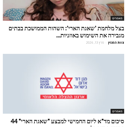
מאמרים
בצל מלחמת 'שאגת הארי': השהות הממושכת בבתים
מגבירה את השימוש באוזניות...
צוות המגזין
-
מרץ 13, 2026
מאמרים
סיכום מד"א ליום החמישי למבצע "שאגת הארי" 44