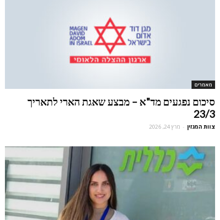
מאמרים
סיכום נפגעים מד"א – מבצע שאגת הארי לתאריך
23/3
צוות המגזין
-
מרץ 24, 2026