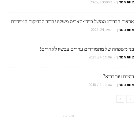
צוות המגזין
-
נובמבר 3, 2025
ארצות הברית: ממשל ביידן-האריס משקיע בדור הבדיקות המיידיות
צוות המגזין
-
ינואר 24, 2021
בני משפחה של מתמודדים עוזרים עכשיו לאחרים!
צוות המגזין
-
אוגוסט 24, 2021
רוצים עור בריא?
צוות המגזין
-
אוגוסט 11, 2018
- פרסומת -