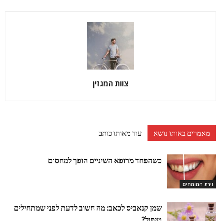
צוות המגזין
מאמרים באותו נושא
עוד מאותו כותב
כשהפחד מרופא השיניים הופך למחסום
זירת המומחים
שמן קנאביס לכאב: מה חשוב לדעת לפני שמתחילים
טיפול?