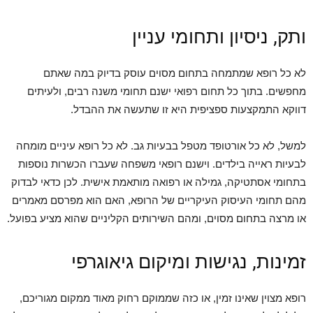
ותק, ניסיון ותחומי עניין
לא כל רופא שמתמחה בתחום מסוים עוסק בדיוק במה שאתם
מחפשים. בתוך כל תחום רפואי ישנם תחומי משנה רבים, ולעיתים
דווקא התמקצעות ספציפית היא זו שתעשה את ההבדל.
למשל, לא כל אורטופד מטפל בבעיות גב. לא כל רופא עיניים מומחה
לבעיות ראייה בילדים. וישנם רופאי משפחה שעברו הכשרות נוספות
בתחומי אסתטיקה, גמילה או רפואה מותאמת אישית. לכן כדאי לבדוק
מהם תחומי העיסוק העיקריים של הרופא, האם הוא מפרסם מאמרים
או מרצה בתחום מסוים, ומהם השירותים הקליניים שהוא מציע בפועל.
זמינות, נגישות ומיקום גיאוגרפי
רופא מצוין שאינו זמין, או כזה שממוקם רחוק מאוד ממקום מגוריכם,