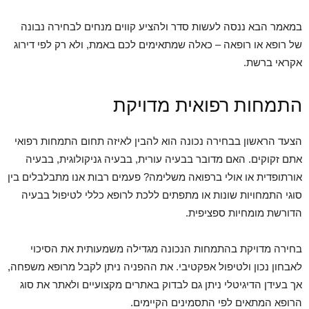
במאמר הבא ננסה לעשות סדר ולהציע קווים מנחים לבחירה נבונה
של רופא או רופאה – כאלה שמתאימים לכם באמת, ולא רק לפי דירוג
אקראי ברשת.
התמחות רפואית מדויקת
הצעד הראשון בבחירה נכונה הוא להבין לאיזה תחום התמחות רפואי
אתם זקוקים. האם מדובר בבעיה עורית, בבעיה גניקולוגית, בבעיה
אורתופדית או אולי ברפואה משלימה? פעמים רבות אנו מתבלבלים בין
סוגי התמחויות שונות או מתפתים ללכת לרופא כללי לטיפול בבעיה
הדורשת מומחיות ספציפית.
בחירה מדויקת בהתמחות הנכונה מגדילה משמעותית את הסיכוי
לאבחון נכון ולטיפול אפקטיבי. את ההפניה ניתן לקבל מרופא משפחה,
אך בעידן הדיגיטלי ניתן גם לבדוק באתרים מקצועיים ולאתר את סוג
הרופא המתאים לפי התסמינים הקיימים.