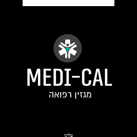
עלינו