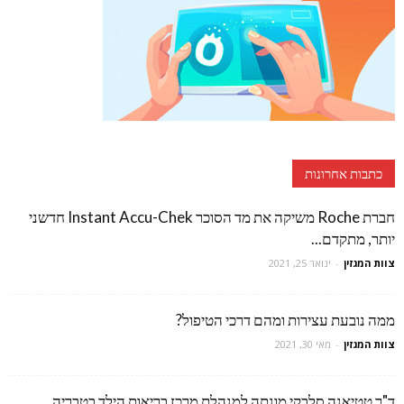
כתבות אחרונות
חברת Roche משיקה את מד הסוכר Instant Accu-Chek חדשני
יותר, מתקדם...
צוות המגזין
-
ינואר 25, 2021
ממה נובעת עצירות ומהם דרכי הטיפול?
צוות המגזין
-
מאי 30, 2021
ד"ר טטיאנה סלבקי מונתה למנהלת מרכז בריאות הילד בטבריה