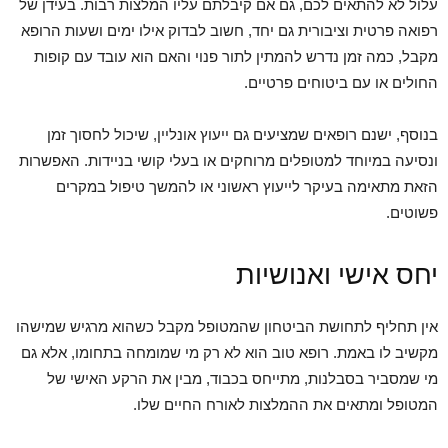
עלול לא להתאים לכם, גם אם קיבלתם עליו המלצות רבות. בעידן של
רפואה פרטית וציבורית גם יחד, חשוב לבדוק אילו ימים ושעות הרופא
מקבל, כמה זמן נדרש להמתין לתור פנוי והאם הוא עובד עם קופות
החולים או עם ביטוחים פרטיים.
בנוסף, ישנם רופאים שמציעים גם ייעוץ אונליין, שיכול לחסוך זמן
ונסיעה במיוחד למטופלים מרוחקים או בעלי קושי בניידות. האפשרות
הזאת מתאימה בעיקר לייעוץ ראשוני או להמשך טיפול במקרים
פשוטים.
יחס אישי ואנושיות
אין תחליף לתחושת הביטחון שהמטופל מקבל כשהוא מרגיש שמישהו
מקשיב לו באמת. רופא טוב הוא לא רק מי שמומחה בתחומו, אלא גם
מי שמסביר בסבלנות, מתייחס בכבוד, מבין את הרקע האישי של
המטופל ומתאים את ההמלצות לאורח החיים שלו.