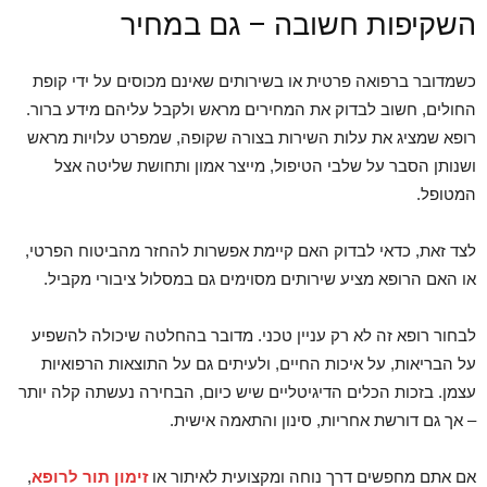
השקיפות חשובה – גם במחיר
כשמדובר ברפואה פרטית או בשירותים שאינם מכוסים על ידי קופת
החולים, חשוב לבדוק את המחירים מראש ולקבל עליהם מידע ברור.
רופא שמציג את עלות השירות בצורה שקופה, שמפרט עלויות מראש
ושנותן הסבר על שלבי הטיפול, מייצר אמון ותחושת שליטה אצל
המטופל.
לצד זאת, כדאי לבדוק האם קיימת אפשרות להחזר מהביטוח הפרטי,
או האם הרופא מציע שירותים מסוימים גם במסלול ציבורי מקביל.
לבחור רופא זה לא רק עניין טכני. מדובר בהחלטה שיכולה להשפיע
על הבריאות, על איכות החיים, ולעיתים גם על התוצאות הרפואיות
עצמן. בזכות הכלים הדיגיטליים שיש כיום, הבחירה נעשתה קלה יותר
– אך גם דורשת אחריות, סינון והתאמה אישית.
אם אתם מחפשים דרך נוחה ומקצועית לאיתור או
זימון תור לרופא
,