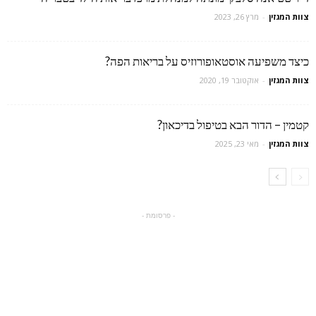
צוות המגזין
-
מרץ 26, 2023
כיצד משפיעה אוסטאופורוזיס על בריאות הפה?
צוות המגזין
-
אוקטובר 19, 2020
קטמין – הדור הבא בטיפול בדיכאון?
צוות המגזין
-
מאי 23, 2025
- פרסומת -