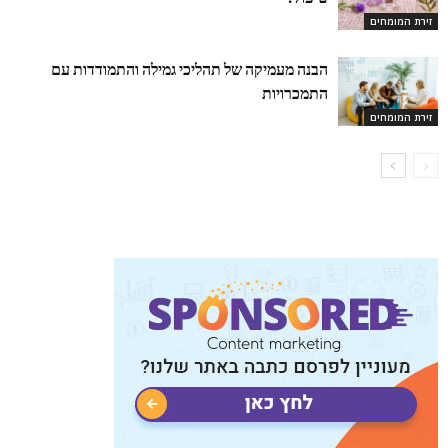
זירת המומחים
הבנה מעמיקה של תהליכי גמילה והתמודדות עם
התמכרויות
זירת המומחים