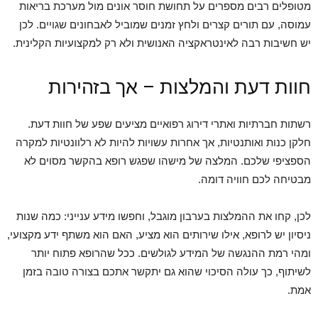
מטופלים רבים מספרים על תחושת חוסר אונים מול מערכת בריאות
עמוסה, עם תורים קצרים ולחץ זמנים שמוביל לאבחונים שגויים. לכן
יש חשיבות רבה לאינטראקציה האנושית ולא רק למקצועיות הקלינית.
חוות דעת והמלצות – אך בזהירות
רשתות חברתיות ואתרי דירוג רפואיים מציעים שפע של חוות דעת.
חלקן כנות ואותנטיות, אך אחרות עשויות להיות לא רלוונטיות למקרה
הספציפי שלכם. המלצה של מישהו שפגש רופא בהקשר מסוים לא
מבטיחה לכם חוויה דומה.
לכן, קחו את ההמלצות בערבון מוגבל, וחפשו מידע ענייני: כמה שנות
ניסיון יש לרופא, אילו שירותים הוא מציע, האם הוא משתף ידע מקצועי,
ומהי רמת ההנגשה של המידע לגולשים. ככל שהרופא פתוח יותר
לשיתוף, כך עולה הסיכוי שהוא גם יתקשר אתכם בצורה טובה בזמן
אמת.