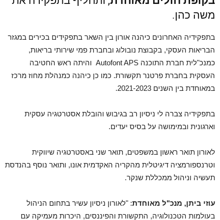
בקופת חולים מאוחדת
, ותחליף בתפקידה את
משה כהן.
בתפקידיה האחרונים כיהנה אורון בין השאר בתפקידים בכירים במגזר
הבריאות העסקי, בקבוצת נובולוג ובחברת פמי שירותי בריאות,
כמנכ"לית חברת התוכנה Autofont APS והיתה ראש החטיבה
העסקית בחברת פרטנר תקשורת. כמו כן כיהנה כמנהלת מחוז מרכז
במאוחדת בין השנים 2021-2023.
בתפקידיה צברה לי ניסיון רב בגיבוש והובלת אסטרטגיה עסקית
וארגונית ובמימושה על בסיס יעדים.
לאורון תואר ראשון במשפטים, תואר שני באסטרטגיה שיווקית
וטרנספורמציה דיגיטלית מהקריה האקדמית אונו, ותואר נוסף בהנדסת
תעשיה וניהול ממכללת שנקר.
עוזי ביתן, מנכ"ל מאוחדת
: "לאורון ניסיון עשיר בתחום הניהול
בעולמות הטכנולוגיה, התקשורת והפיננסים, היכרות מעמיקה עם