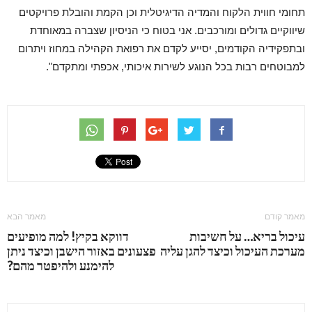
תחומי חווית הלקוח והמדיה הדיגיטלית וכן הקמת והובלת פרויקטים
שיווקיים גדולים ומורכבים. אני בטוח כי הניסיון שצברה במאוחדת
ובתפקידיה הקודמים, יסייע לקדם את רפואת הקהילה במחוז ויתרום
למבוטחים רבות בכל הנוגע לשירות איכותי, אכפתי ומתקדם".
מאמר קודם
מאמר הבא
עיכול בריא… על חשיבות
דווקא בקיץ! למה מופיעים
מערכת העיכול וכיצד להגן עליה
פצעונים באזור הישבן וכיצד ניתן
להימנע ולהיפטר מהם?