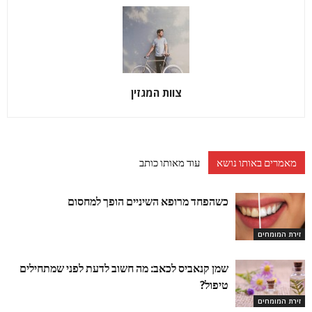
צוות המגזין
מאמרים באותו נושא
עוד מאותו כותב
כשהפחד מרופא השיניים הופך למחסום
זירת המומחים
שמן קנאביס לכאב: מה חשוב לדעת לפני שמתחילים
טיפול?
זירת המומחים