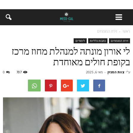
ראשי
זירת המומחים
זירת המומחים
כתבות כלליות
לימודים
לי אורון מונתה למנהלת מחוז מרכז
בקופת חולים מאוחדת
ע"י
צוות המגזין
-
מאי 6, 2025
707
0