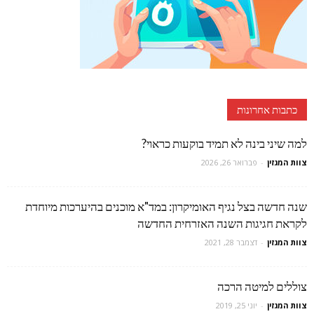
כתבות אחרונות
למה שיני בינה לא תמיד בוקעות כראוי?
צוות המגזין
-
פברואר 26, 2026
שנה חדשה בצל נגיף האומיקרון: במד"א מוכנים בהיערכות מיוחדת
לקראת חגיגות השנה האזרחית החדשה
צוות המגזין
-
דצמבר 28, 2021
צוללים למיטה הרכה
צוות המגזין
-
יוני 25, 2019