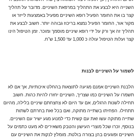
השנייה היא לבצע את התהליך במרפאת השיניים. מדובר על תהליך
קצר בו את החומר הפעיל רופא השיניים מפעיל באמצעות לייזר או
מקור אור, החומר הפעיל נמצא בריכוז גבוהה יותר. חשוב לבצע את
תהליך זה אך ורק על ידי רופא שיניים מוסמך ומוכר. זמן הטיפול הינו
קצר ועלות הטיפול עולה כ 1,000 עד 1,500 ש"ח.
לשמור על השיניים לבנות
הלבנת השיניים אמנם מגיעה לתוצאות בהחלט איכותיות, אך אם לא
תשמרו על השיניים כמו שצריך, השיניים יחזרו להיות כהות. חשוב
תחילה לשנות הרגלים, אם עד היום לא צחצחתם שיניים בלילה, מהיום
תתחילו. הפחיתו בשתייה מתוקה, ואם בכל זאת בחרתם לשתות
שתייה מתוקה עשו זאת עם קשית כדי למנוע מגע ישיר עם השיניים.
בנוסף, זכרו שכל מוצרי העישון והטבק משאירים לא מעט כתמים על
השיניים ופוגעים בהן בצורה בולטת. מומלץ לנקות את השיניים עם