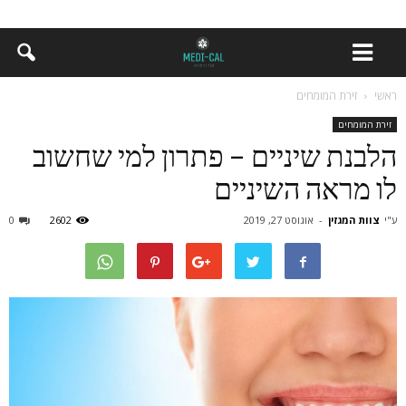
ראשי
זירת המומחים
זירת המומחים
הלבנת שיניים – פתרון למי שחשוב
לו מראה השיניים
ע"י
צוות המגזין
-
אוגוסט 27, 2019
2602
0