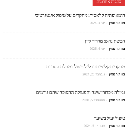
כתבות אחרונות
הומאופתיה קלאסית: מחקרים על טיפול אינטגרטיבי
צוות המגזין
-
יולי 3, 2024
הכשת נחש: מדריך קיץ
צוות המגזין
-
יולי 6, 2025
מחקרים קליניים ככלי לטיפול במחלת הסכרת
צוות המגזין
-
נובמבר 23, 2021
גמילה מכדורי שינה והפעולה ההפוכה שהם גורמים
צוות המגזין
-
ספטמבר 5, 2018
טיפול יעיל בשיער
צוות המגזין
-
פברואר 5, 2024