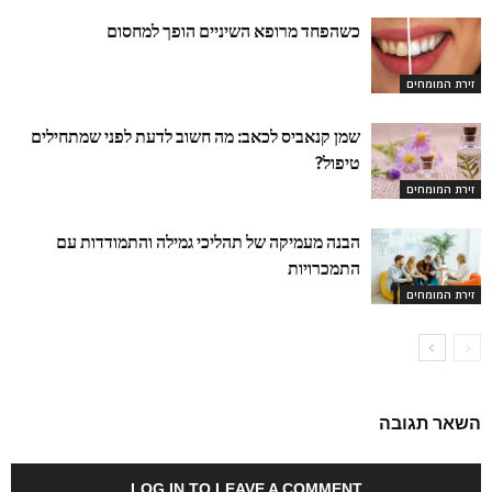
כשהפחד מרופא השיניים הופך למחסום
זירת המומחים
שמן קנאביס לכאב: מה חשוב לדעת לפני שמתחילים
טיפול?
זירת המומחים
הבנה מעמיקה של תהליכי גמילה והתמודדות עם
התמכרויות
זירת המומחים
השאר תגובה
LOG IN TO LEAVE A COMMENT