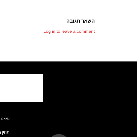
השאר תגובה
Log in to leave a comment
עלינו