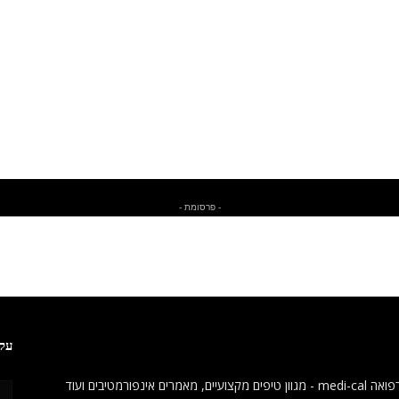
- פרסומת -
עקב
מגזין רפואה medi-cal - מגוון טיפים מקצועיים, מאמרים אינפורמטיבים ועוד