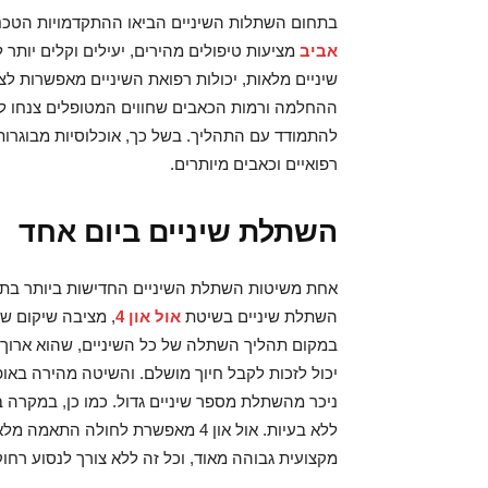
בתחום השתלות השיניים הביאו ההתקדמויות הטכנ
אביב
מציעות טיפולים מהירים, יעילים וקלים יו
שיניים מלאות, יכולות רפואת השיניים מאפשרות לצ
ההחלמה ורמות הכאבים שחווים המטופלים צנחו לעו
להתמודד עם התהליך. בשל כך, אוכלוסיות מבוגרות 
רפואיים וכאבים מיותרים.
השתלת שיניים ביום אחד
אחת משיטות השתלת השיניים החדישות ביותר בתח
השתלת שיניים בשיטת
אול און 4
, מציבה שיקום ש
יכול לזכות לקבל חיוך מושלם. והשיטה מהירה בא
ניכר מהשתלת מספר שיניים גדול. כמו כן, במקרה בו
ללא בעיות. אול און 4 מאפשרת לחו
מקצועית גבוהה מאוד, וכל זה ללא צורך לנסוע רחו