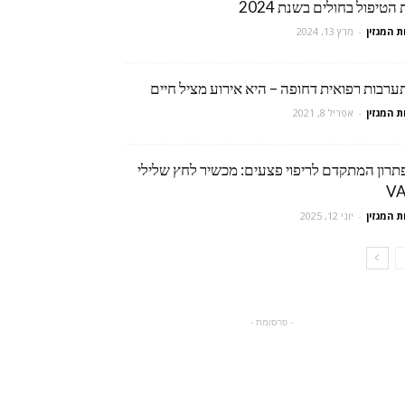
הטיפול בחולים בשנת 2024
ת המגזין
-
מרץ 13, 2024
ערבות רפואית דחופה – היא אירוע מציל חיים
ת המגזין
-
אפריל 8, 2021
תרון המתקדם לריפוי פצעים: מכשיר לחץ שלילי
V
ת המגזין
-
יוני 12, 2025
- פרסומת -