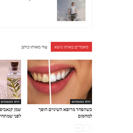
מאמרים באותו נושא
עוד מאותו כותב
זירת המומחים
זירת המומחים
כשהפחד מרופא השיניים הופך
שמן קנאביס 
למחסום
לפני שמתחיל