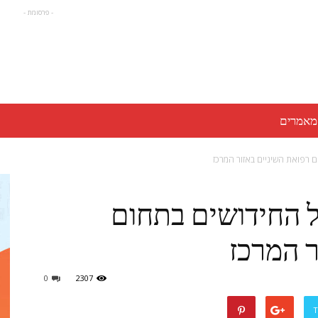
- פרסומת -
מאמרים
ם רפואת השיניים באזור המרכז
ל החידושים בתחום
ר המרכז
0
2307
T