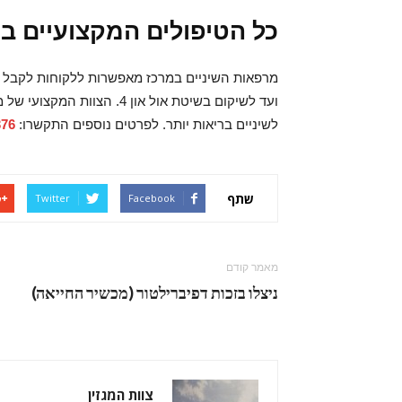
כל הטיפולים המקצועיים בי
מרפאות השיניים במרכז מאפשרות ללקוחות לקבל א
ועד לשיקום בשיטת אול און 4.
לשיניים בריאות יותר. לפרטים נוספים התקשרו:
376
שתף
Twitter
Facebook
מאמר קודם
ניצלו בזכות דפיברילטור (מכשיר החייאה)
צוות המגזין