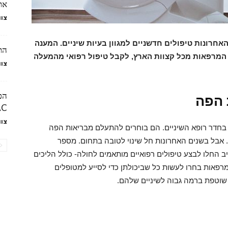
את 
צוו
אחרונות טיפולים חדשניים למגוון בעיות שיניים. המענה
הת
המרפאות מכל קצוות הארץ, לקבל טיפול רפואי מהמעלה
צוו
הפ
 הפה
AC
צוו
 בחדר רופא השיניים. הם בוחרים להתעלם מבריאות הפה
. אבל בשנים האחרונות חל שינוי לטובה בתחום. מספר
יב החלו לבצע טיפולים רפואיים מותאמים לחולה- כולל הליכים
פאות בחרו לעשות כל שביכולתן כדי לסייע למטופלים
שוטפת ברמה גבוה לשיניים שלהם.