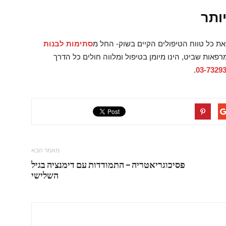
ותר
ת כל טווח הטיפולים הקיים בשוק- החל מ
סתימות לבנות
 הצוות המקצועי של מרפאות שביט, הינו מיומן בטיפול ומלווה חולים כל הדרך
.
03-7329
מאמר הבא
פסיכוגריאטריה – התמודדות עם דימנציה בגיל
השלישי