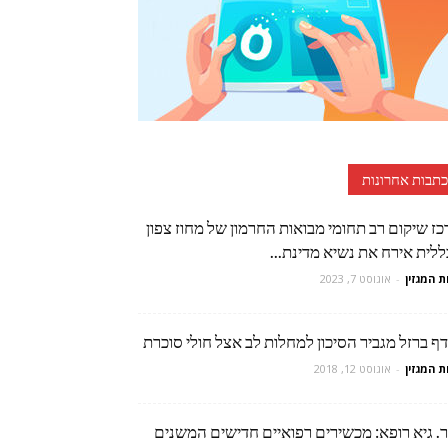
כתבות אחרונות
ז שיקום רב תחומי מבואות החרמון של מחוז צפון
לית אירח את נשיא מדינת...
ת המגזין
-
אוגוסט 7, 2023
ף ברזל מגביר הסיכון למחלות לב אצל חולי סוכרת
ת המגזין
-
אוגוסט 12, 2018
ר. גיא רופא: מכשירים רפואיים חדישים המשנים