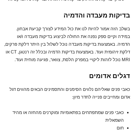
בדיקות מעבדה והדמיה
בשלב הזה אמור להיות לנו את כול המידע לצורך קביעת אבחון.
במידה וקיים ספק נפנה את החולה לביצוע בדיקות מעבדה ו/או
הדמיה. באמצעות בדיקות מעבדה נוכל לשלול בין היתר דלקת פרקים,
דלקת זיהומית ועוד. באמצעות בדיקות הדמיה ובכלל זה רנטגן, CT או
MRI נוכל לזהות ליקויי במפרק הלסת, צוואר, פגיעה מוחית ועוד.
דגלים אדומים
כאבי פנים שאליהם נלווים הסימנים והתסמינים הבאים מהווים דגל
אדום ומחייבים פנייה לחדר מיון:
כאבי פנים שמתפתחים בפתאומיות ומוקרנים מהחזה או מהיד
השמאלית
חום