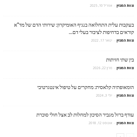
צוות המגזין
-
אפריל 10, 2025
בעקבות עלית התחלואה בנגיף האומיקרון: שירותי הדם של מד"א
קוראים בדחיפות לציבור בעלי דם...
צוות המגזין
-
ינואר 17, 2022
בין שתי חזיתות
צוות המגזין
-
מרץ 22, 2026
הומאופתיה קלאסית: מחקרים על טיפול אינטגרטיבי
צוות המגזין
-
יולי 3, 2024
עודף ברזל מגביר הסיכון למחלות לב אצל חולי סוכרת
צוות המגזין
-
אוגוסט 12, 2018