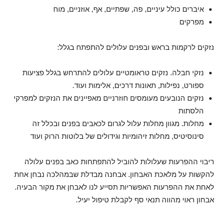
איברים כולל עיניים, פה, שפתיים, אף, אוזניים, מוח
מפרקים
נזקים לרקמות בראש ובפנים עלולים להתפתח בגלל:
נזקי חבלה. נזקים טראומטיים עלולים להתרחש בגלל פציעות
ספורט, נפילות, תאונות דרכים, אלימות ועוד.
נזקים הנובעים מעומסים חוזרניים מאפיינים את הנזקים למפרקי
הלסתות
מחלות. מגוון מחלות עלול לגרום לכאבים בפנים ובכלל זה
סינוסיטיס, מחלות זיהומיות וגידולים של בלוטות הרוק ועוד
ריבוי ההפרעות שעלולות להוביל להתפתחות כאב בפנים עלולה
להקשות על מלאכת האבחון. אבחנה מבדלת שבמהלכה נבחן אחת
לאחת את ההפרעות האפשריות תסייע לנו לאבחן את מקור הבעיה.
אבחון ראוי מהווה תנאי סף לקבלת טיפול יעיל.