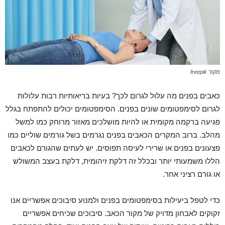
מקור freepik
כאבים בפנים מה עלול לגרום לכך? בעיות בריאותיות רבות עלולות
לגרום לסימפטומים שונים בפנים. הסימפטומים יכולים להתפתח בגלל
פגיעה ברקמה מקומית או להיות מושלכים מאזור מרוחק כמו למשל
מהלב. ברוב המקרים הכאבים בפנים נגרמים בשל גורמים שוליים כמו
פצעונים בפנים או שרירי לעיסה תפוסים. יש לעתים שהגורם לכאבים
הללו משמעותי יותר ובכלל זה דלקת זיהומית, דלקת בעצב המשולש
או גורם רציני אחר.
כדי לטפל ביעילות בסימפטומים בפנים ולמנוע סיבוכים אפשריים אנו
זקוקים לאבחון מדויק של מקור הכאב. סיבוכים שכיחים אפשריים