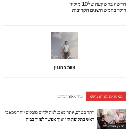
חדשה בהשקעה של 10 מיליון
דולר בחמש השנים הקרובות
צוות המגזין
מאמרים באותו נושא
עוד מאותו כותב
יותר סטרס, יותר כאב: למה ילדים סובלים יותר מכאבי
ראש בתקופה הזו ואיך אפשר לעזור בבית
דיכאון וחרדה