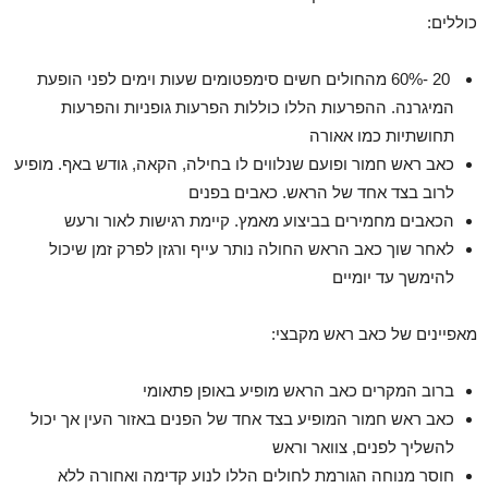
כוללים:
20 -60% מהחולים חשים סימפטומים שעות וימים לפני הופעת
המיגרנה. ההפרעות הללו כוללות הפרעות גופניות והפרעות
תחושתיות כמו אאורה
כאב ראש חמור ופועם שנלווים לו בחילה, הקאה, גודש באף. מופיע
לרוב בצד אחד של הראש. כאבים בפנים
הכאבים מחמירים בביצוע מאמץ. קיימת רגישות לאור ורעש
לאחר שוך כאב הראש החולה נותר עייף ורגזן לפרק זמן שיכול
להימשך עד יומיים
מאפיינים של כאב ראש מקבצי:
ברוב המקרים כאב הראש מופיע באופן פתאומי
כאב ראש חמור המופיע בצד אחד של הפנים באזור העין אך יכול
להשליך לפנים, צוואר וראש
חוסר מנוחה הגורמת לחולים הללו לנוע קדימה ואחורה ללא