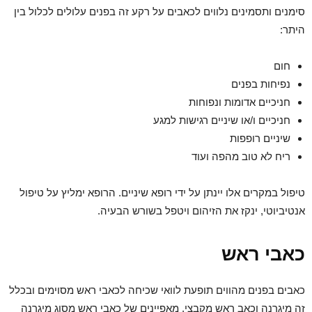
סימנים ותסמינים נלווים לכאבים על רקע זה בפנים עלולים לכלול בין
היתר:
חום
נפיחות בפנים
חניכיים אדומות ונפוחות
חניכיים ו/או שיניים רגישות למגע
שיניים רופפות
ריח לא טוב מהפה ועוד
טיפול במקרים אלו יינתן על ידי רופא שיניים. הרופא ימליץ על טיפול
אנטיביוטי, ינקז את הזיהום ויטפל בשורש הבעיה.
כאבי ראש
כאבים בפנים מהווים תופעת לוואי שכיחה לכאבי ראש מסוימים ובכלל
זה מיגרנה וכאב ראש מקבצי. מאפיינים של כאבי ראש מסוג מיגרנה